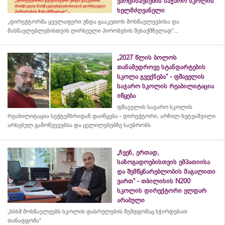
ვარციხჰესების საჯარო სკოლის
ხელმძღვანელი
„დირექტორმა ყველაფერი უნდა გააკეთოს მოსწავლეებისა და
მასწავლებლებისთვის ღირსეული პირობების შესაქმნელად“...
„2027 წლის ბოლოს
თანამედროვე სტანდარტების
სკოლა გვექნება“ - ფშაველის
საჯარო სკოლის რეაბილიტაცია
იწყება
ფშაველის საჯარო სკოლის
რეაბილიტაცია სექტემბრიდან დაიწყება - დირექტორი, არჩილ ხუტუაშვილი
არსებულ გამოწვევებსა და ცვლილებებზე საუბრობს
„ჩვენ, ერთად,
საზოგადოებისთვის ემპათიისა
და შემწყნარებლობის მაგალითი
ვართ“ - თბილისის N200
სკოლის დირექტორი ელდარ
არაბული
„სსსმ მოსწავლეებს სკოლის დასრულების შემდგომაც სჭირდებათ
თანადგომა“