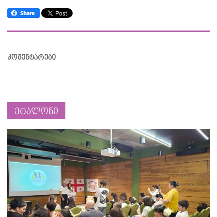
კომენტარები
ეტალონი