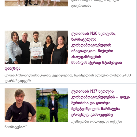
გააერთიანა
ქუთაისის N20 სკოლაში,
წარმატებული
კურსდამთავრებულის
ინიციატივით, ნიჭიერი
ახალგაზრდების
მხარდასაჭერად სტიპენდია
დაწესდა
მერაბ
ჭოხონელიძის
გადაწყვეტილებით, სტიპენდიის წლიური ფონდი 2400
ლარს შეადგენს
ქუთაისის N37 სკოლის
კურსდამთავრებულების - ლუკა
ბერიძისა და გიორგი
ბუბუტეიშვილის წარმატება
ეროვნულ გამოცდებზე
„ვამაყობთ თითოეული თქვენი
წარმატებით“