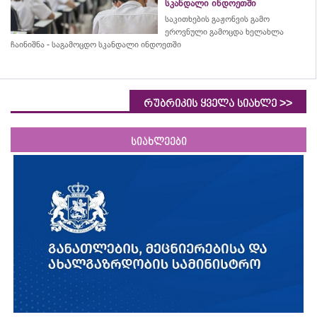
სკანდალი ინდოეთში
საკითხების გაჟონვის გამო
ეროვნული გამოცდა ხელახლა
ჩაინიშნა - საგამოცდო სკანდალი ინდოეთში
>>
რუბრიკის ყველა სიახლე
სიახლეები