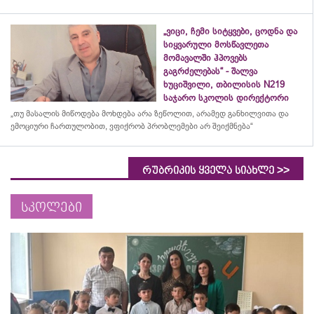
„ვიცი, ჩემი სიტყვები, ცოდნა და
სიყვარული მოსწავლეთა
მომავალში ჰპოვებს
გაგრძელებას“ - შალვა
ხუციშვილი, თბილისის N219
საჯარო სკოლის დირექტორი
„თუ მასალის მიწოდება მოხდება არა ზეწოლით, არამედ განხილვითა და
ემოციური ჩართულობით, ვფიქრობ პრობლემები არ შეიქმნება“
>>
რუბრიკის ყველა სიახლე
სკოლები