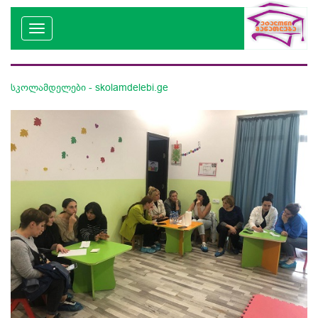
სკოლამდელები - skolamdelebi.ge