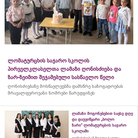
ლომატურცხის საჯარო სკოლის
პირველკლასელთა ლამაზი ღონისძიება და
ზარ-ზეიმით შეჯამებული სასწავლო წელი
ღონისძიებაზე მოსწავლეებმა დამსწრე საზოგადოებას
მრავალფეროვანი ნომრები წარუდგინეს
ლამაზი მოგონებებით სავსე დღე
და დაუვიწყარი „ბოლო
ზარი“ ლომატურცხის საჯარო
სკოლაში
ღონისძიებამ მთელი სკოლა