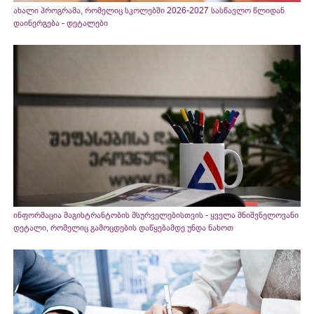
ახალი პროგრამა, რომელიც სკოლებში 2026-2027 სასწავლო წლიდან
დაინერგება - დეტალები
ინფორმაცია მაგისტრანტობის მსურველებისთვის - ყველა მნიშვნელოვანი
დეტალი, რომელიც გამოცდების დაწყებამდე უნდა ნახოთ