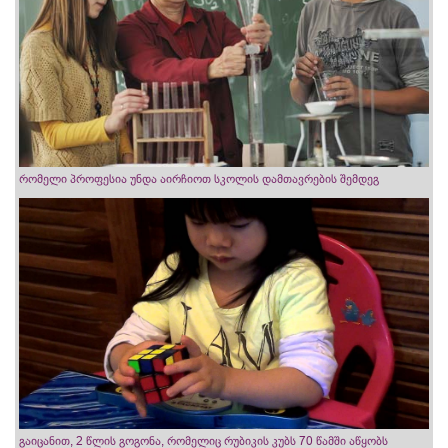
რომელი პროფესია უნდა აირჩიოთ სკოლის დამთავრების შემდეგ
გაიცანით, 2 წლის გოგონა, რომელიც რუბიკის კუბს 70 წამში აწყობს