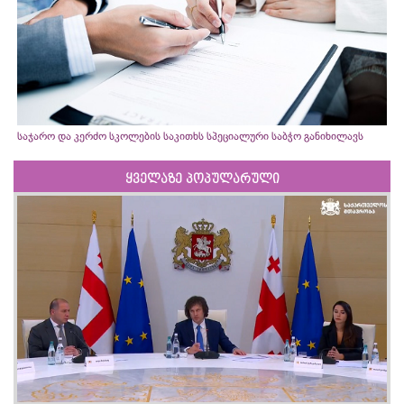
საჯარო და კერძო სკოლების საკითხს სპეციალური საბჭო განიხილავს
ყველაზე პოპულარული