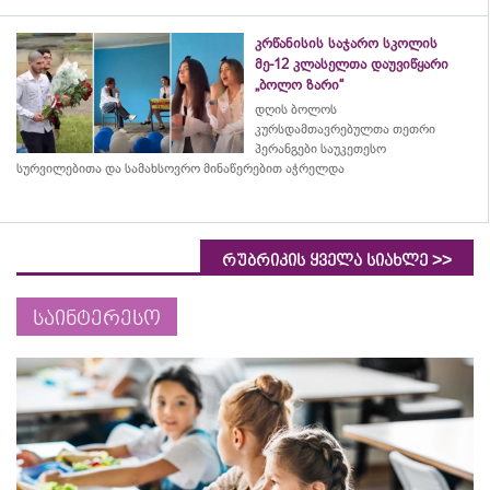
კრწანისის საჯარო სკოლის
მე-12 კლასელთა დაუვიწყარი
„ბოლო ზარი“
დღის ბოლოს
კურსდამთავრებულთა თეთრი
პერანგები საუკეთესო
სურვილებითა და სამახსოვრო
მინაწერებით
აჭრელდა
>>
რუბრიკის ყველა სიახლე
საინტერესო