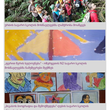
ურთის საჯარო სკოლის მოსწავლეებმა ლაშქრობა მოაწყვეს
„ფერით წერის ხელოვნება“ - ოზურგეთის N2 საჯარო სკოლის
მოსწავლეებმა ნამუშევრები შექმნეს
„პიკასოს ბიოგრაფია და შემოქმედება“-ღების საჯარო სკოლის