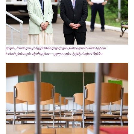
ქულა, რომელიც სპეცმასწავლებლებს გამოცდის წარმატებით
ჩაბარებისთვის სჭირდებათ - ცვლილება ტესტირების წესში