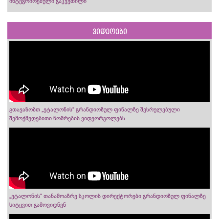
ინტეგრირებული გაკვეთილი
ვიდეოები
გთავაზობთ „ეტალონის“ გრანდიოზულ ფინალზე შესრულებული
შემოქმედებითი ნომრების ვიდეორგოლებს
„ეტალონის“ თანამოაზრე სკოლის დირექტორები გრანდიოზულ ფინალზე
სიტყვით გამოვიდნენ