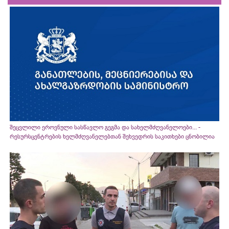
შეცვლილი ეროვნული სასწავლო გეგმა და სახელმძღვანელოები... -
რესურსცენტრების ხელმძღვანელებთან შეხვედრის საკითხები ცნობილია