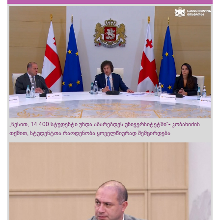
„წესით, 14 400 სტუდენტი უნდა აბარებდეს უნივერსიტეტში“- კობახიძის
თქმით, სტუდენტთა რაოდენობა ყოველწიურად შემცირდება