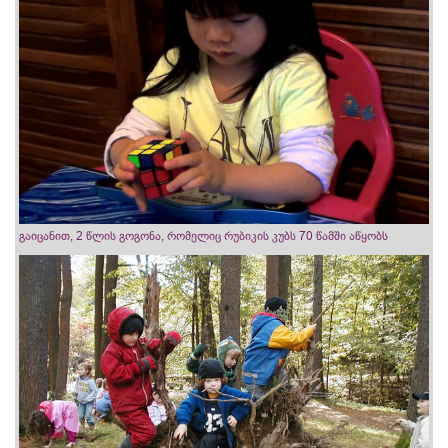
გაიცანით, 2 წლის გოგონა, რომელიც რუბიკის კუბს 70 წამში აწყობს