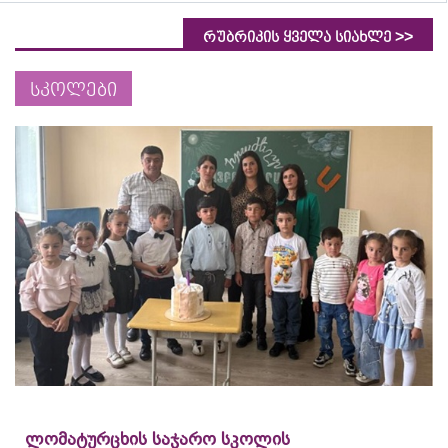
>>
რუბრიკის ყველა სიახლე
სკოლები
ლომატურცხის საჯარო სკოლის