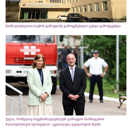
მასწავლებელთა საგნის გამოცდაზე გამოყენებული ტესტი გამოქვეყნდა
ქულა, რომელიც სპეცმასწავლებლებს გამოცდის წარმატებით
ჩაბარებისთვის სჭირდებათ - ცვლილება ტესტირების წესში