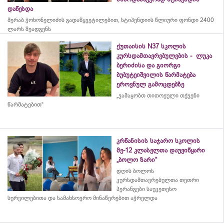
დაწესდა
მერაბ
ჭოხონელიძის
გადაწყვეტილებით, სტიპენდიის წლიური ფონდი 2400
ლარს შეადგენს
ქუთაისის N37 სკოლის
კურსდამთავრებულების - ლუკა
ბერიძისა და გიორგი
ბუბუტეიშვილის წარმატება
ეროვნულ გამოცდებზე
„ვამაყობთ თითოეული თქვენი
წარმატებით“
კრწანისის საჯარო სკოლის
მე-12 კლასელთა დაუვიწყარი
„ბოლო ზარი“
დღის ბოლოს
კურსდამთავრებულთა თეთრი
პერანგები საუკეთესო
სურვილებითა და სამახსოვრო
მინაწერებით
აჭრელდა