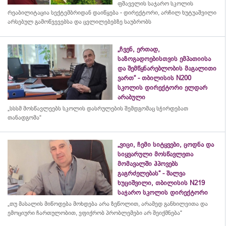
ფშაველის საჯარო სკოლის
რეაბილიტაცია სექტემბრიდან დაიწყება - დირექტორი, არჩილ ხუტუაშვილი
არსებულ გამოწვევებსა და ცვლილებებზე საუბრობს
„ჩვენ, ერთად,
საზოგადოებისთვის ემპათიისა
და შემწყნარებლობის მაგალითი
ვართ“ - თბილისის N200
სკოლის დირექტორი ელდარ
არაბული
„სსსმ მოსწავლეებს სკოლის დასრულების შემდგომაც სჭირდებათ
თანადგომა“
„ვიცი, ჩემი სიტყვები, ცოდნა და
სიყვარული მოსწავლეთა
მომავალში ჰპოვებს
გაგრძელებას“ - შალვა
ხუციშვილი, თბილისის N219
საჯარო სკოლის დირექტორი
„თუ მასალის მიწოდება მოხდება არა ზეწოლით, არამედ განხილვითა და
ემოციური ჩართულობით, ვფიქრობ პრობლემები არ შეიქმნება“