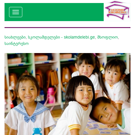
სიახლეები
,
სკოლამდელები - skolamdelebi.ge
,
მსოფლიო
,
საინტერესო