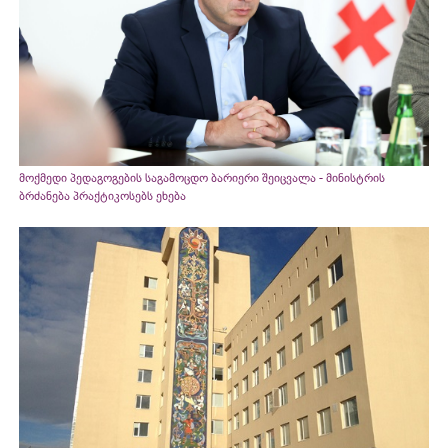
მოქმედი პედაგოგების საგამოცდო ბარიერი შეიცვალა - მინისტრის
ბრძანება პრაქტიკოსებს ეხება