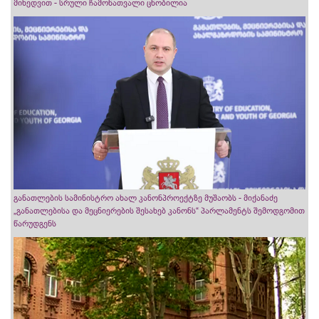
მიხედვით - სრული ჩამონათვალი ცნობილია
განათლების სამინისტრო ახალ კანონპროექტზე მუშაობს - მიქანაძე
„განათლებისა და მეცნიერების შესახებ კანონს“ პარლამენტს შემოდგომით
წარუდგენს