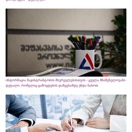
ინფორმაცია მაგისტრანტობის მსურველებისთვის - ყველა მნიშვნელოვანი
დეტალი, რომელიც გამოცდების დაწყებამდე უნდა ნახოთ