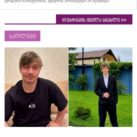
ემოციური ჩართულობით, ვფიქრობ პრობლემები არ შეიქმნება“
>>
რუბრიკის ყველა სიახლე
სკოლები