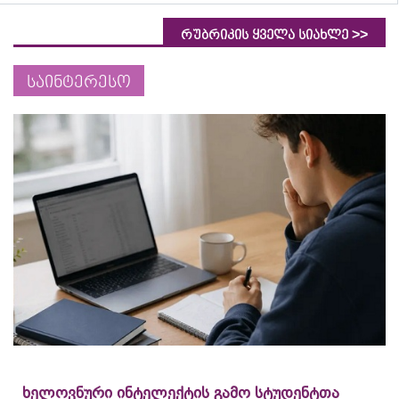
>>
რუბრიკის ყველა სიახლე
საინტერესო
ხელოვნური ინტელექტის გამო სტუდენტთა