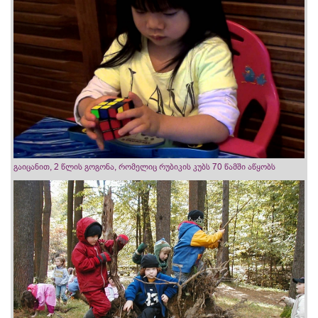
გაიცანით, 2 წლის გოგონა, რომელიც რუბიკის კუბს 70 წამში აწყობს