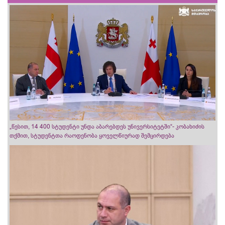
„წესით, 14 400 სტუდენტი უნდა აბარებდეს უნივერსიტეტში“- კობახიძის
თქმით, სტუდენტთა რაოდენობა ყოველწიურად შემცირდება