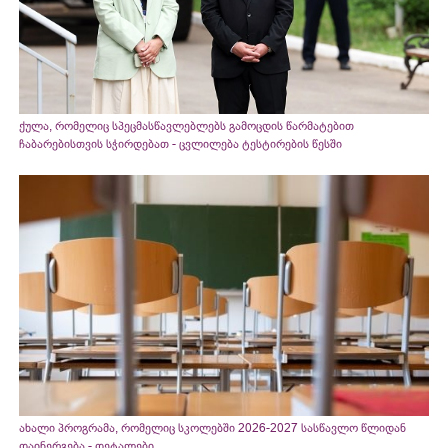
ქულა, რომელიც სპეცმასწავლებლებს გამოცდის წარმატებით
ჩაბარებისთვის სჭირდებათ - ცვლილება ტესტირების წესში
ახალი პროგრამა, რომელიც სკოლებში 2026-2027 სასწავლო წლიდან
დაინერგება - დეტალები