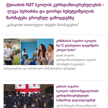
ქუთაისის N37 სკოლის კურსდამთავრებულების -
ლუკა ბერიძისა და გიორგი ბუბუტეიშვილის
წარმატება ეროვნულ გამოცდებზე
„ვამაყობთ თითოეული თქვენი წარმატებით“
კრწანისის საჯარო სკოლის
მე-12 კლასელთა დაუვიწყარი
„ბოლო ზარი“
დღის ბოლოს
კურსდამთავრებულთა თეთრი
პერანგები საუკეთესო
სურვილებითა და სამახსოვრო
მინაწერებით
აჭრელდა
ვანთის საჯარო
სკოლის ოქროსმედალოსანი
კურსდამთავრებულები
საზეიმოდ დაჯილდოვდნენ
„ეს წარმატება მრავალწლიანი