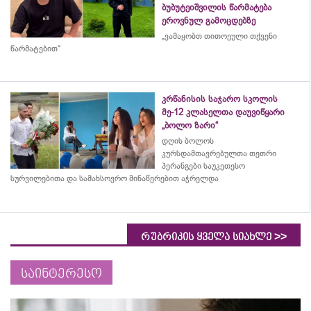
ბუბუტეიშვილის წარმატება
ეროვნულ გამოცდებზე
„ვამაყობთ თითოეული თქვენი
წარმატებით“
კრწანისის საჯარო სკოლის
მე-12 კლასელთა დაუვიწყარი
„ბოლო ზარი“
დღის ბოლოს
კურსდამთავრებულთა თეთრი
პერანგები საუკეთესო
სურვილებითა და სამახსოვრო
მინაწერებით
აჭრელდა
>>
რუბრიკის ყველა სიახლე
საინტერესო