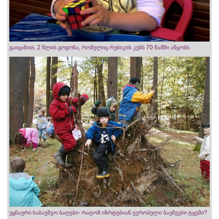
გაიცანით, 2 წლის გოგონა, რომელიც რუბიკის კუბს 70 წამში აწყობს
უცნაური საბავშვო ბაღები- რატომ იზრდებიან ევროპელი ბავშვები ტყეში?