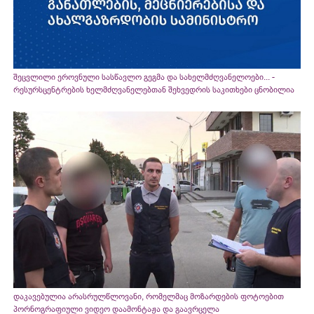
შეცვლილი ეროვნული სასწავლო გეგმა და სახელმძღვანელოები... -
რესურსცენტრების ხელმძღვანელებთან შეხვედრის საკითხები ცნობილია
დაკავებულია არასრულწლოვანი, რომელმაც მოზარდების ფოტოებით
პორნოგრაფიული ვიდეო დაამონტაჟა და გაავრცელა