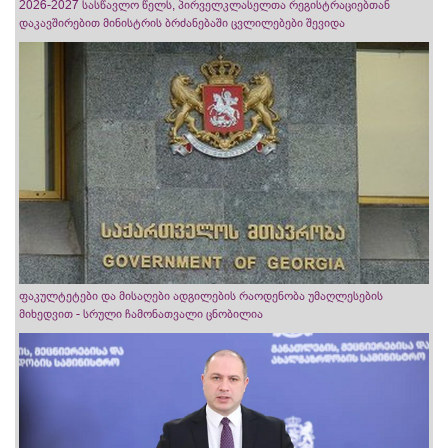
2026-2027 სასწავლო წელს, პირველკლასელთა რეგისტრაციებთან
დაკავშირებით მინისტრის ბრძანებაში ცვლილებები შევიდა
ფაკულტეტები და მისაღები ადგილების რაოდენობა უმაღლესების
მიხედვით - სრული ჩამონათვალი ცნობილია