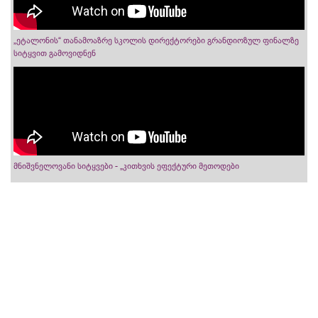
„ეტალონის“ თანამოაზრე სკოლის დირექტორები გრანდიოზულ ფინალზე
სიტყვით გამოვიდნენ
მნიშვნელოვანი სიტყვები - „კითხვის ეფექტური მეთოდები