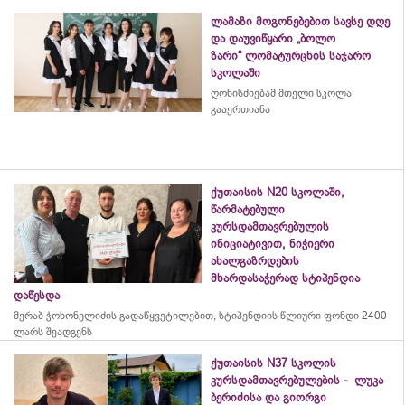
ლამაზი მოგონებებით სავსე დღე
და დაუვიწყარი „ბოლო
ზარი“ ლომატურცხის საჯარო
სკოლაში
ღონისძიებამ მთელი სკოლა
გააერთიანა
ქუთაისის N20 სკოლაში,
წარმატებული
კურსდამთავრებულის
ინიციატივით, ნიჭიერი
ახალგაზრდების
მხარდასაჭერად სტიპენდია
დაწესდა
მერაბ
ჭოხონელიძის
გადაწყვეტილებით, სტიპენდიის წლიური ფონდი 2400
ლარს შეადგენს
ქუთაისის N37 სკოლის
კურსდამთავრებულების - ლუკა
ბერიძისა და გიორგი