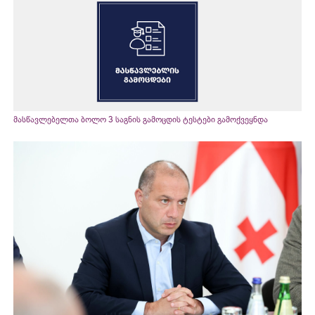
მასწავლებელთა ბოლო 3 საგნის გამოცდის ტესტები გამოქვეყნდა