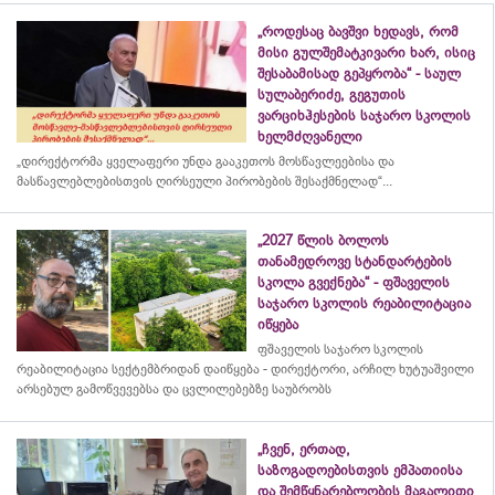
„როდესაც ბავშვი ხედავს, რომ
მისი გულშემატკივარი ხარ, ისიც
შესაბამისად გეპყრობა“ - საულ
სულაბერიძე, გეგუთის
ვარციხჰესების საჯარო სკოლის
ხელმძღვანელი
„დირექტორმა ყველაფერი უნდა გააკეთოს მოსწავლეებისა და
მასწავლებლებისთვის ღირსეული პირობების შესაქმნელად“...
„2027 წლის ბოლოს
თანამედროვე სტანდარტების
სკოლა გვექნება“ - ფშაველის
საჯარო სკოლის რეაბილიტაცია
იწყება
ფშაველის საჯარო სკოლის
რეაბილიტაცია სექტემბრიდან დაიწყება - დირექტორი, არჩილ ხუტუაშვილი
არსებულ გამოწვევებსა და ცვლილებებზე საუბრობს
„ჩვენ, ერთად,
საზოგადოებისთვის ემპათიისა
და შემწყნარებლობის მაგალითი