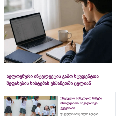
ხელოვნური ინტელექტის გამო სტუდენტთა
შეფასების სისტემას ესპანეთში ცვლიან
უჩვეულო სასკოლო წესები
მსოფლიოს სხვადასხვა
ქვეყანაში
უჩვეულო სასკოლო წესები