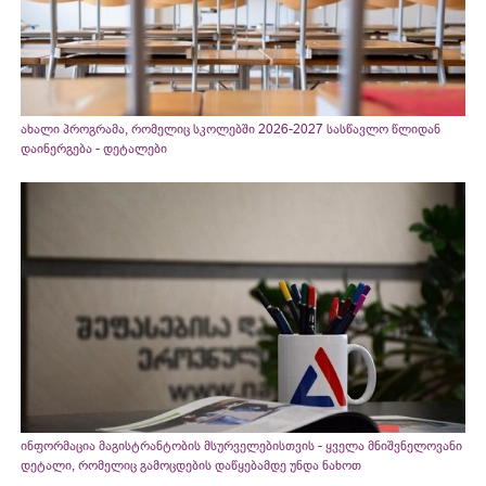
ახალი პროგრამა, რომელიც სკოლებში 2026-2027 სასწავლო წლიდან
დაინერგება - დეტალები
ინფორმაცია მაგისტრანტობის მსურველებისთვის - ყველა მნიშვნელოვანი
დეტალი, რომელიც გამოცდების დაწყებამდე უნდა ნახოთ