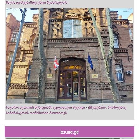
წლის დაწყებამდე უნდა შეასრულოს
საჯარო სკოლის წესდებაში ცვლილება შევიდა - ქმედებები, რომლებიც
სამინისტროს თანხმობას მოითხოვს
izrune.ge