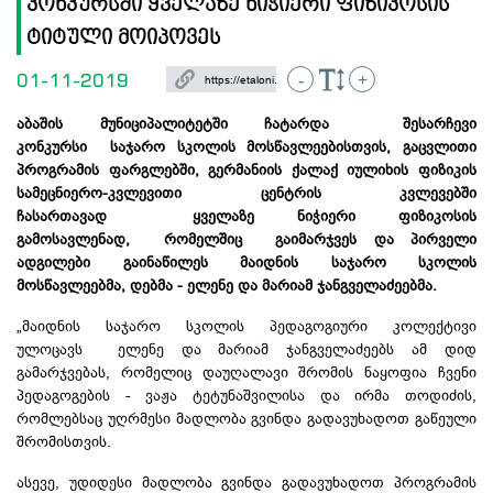
კონკურსში ყველაზე ნიჭიერი ფიზიკოსის
ტიტული მოიპოვეს
01-11-2019
-
+
აბაშის მუნიციპალიტეტში ჩატარდა შესარჩევი
კონკურსი საჯარო სკოლის მოსწავლეებისთვის, გაცვლითი
პროგრამის ფარგლებში, გერმანიის ქალაქ იულიხის ფიზიკის
სამეცნიერო-კვლევითი ცენტრის კვლევებში
ჩასართავად ყველაზე ნიჭიერი ფიზიკოსის
გამოსავლენად, რომელშიც გაიმარჯვეს და პირველი
ადგილები გაინაწილეს მაიდნის საჯარო სკოლის
მოსწავლეებმა, დებმა - ელენე და მარიამ ჯანგველაძეებმა.
„მაიდნის საჯარო სკოლის პედაგოგიური კოლექტივი
ულოცავს ელენე და მარიამ ჯანგველაძეებს ამ დიდ
გამარჯვებას, რომელიც დაუღალავი შრომის ნაყოფია ჩვენი
პედაგოგების - ვაჟა ტეტუნაშვილისა და ირმა თოდიძის,
რომლებსაც უღრმესი მადლობა გვინდა გადავუხადოთ გაწეული
შრომისთვის.
ასევე, უდიდესი მადლობა გვინდა გადავუხადოთ პროგრამის