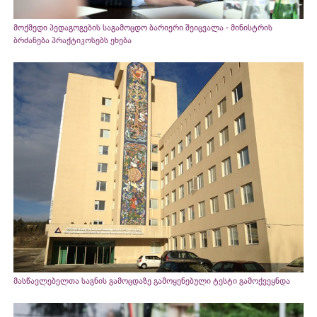
მოქმედი პედაგოგების საგამოცდო ბარიერი შეიცვალა - მინისტრის
ბრძანება პრაქტიკოსებს ეხება
მასწავლებელთა საგნის გამოცდაზე გამოყენებული ტესტი გამოქვეყნდა