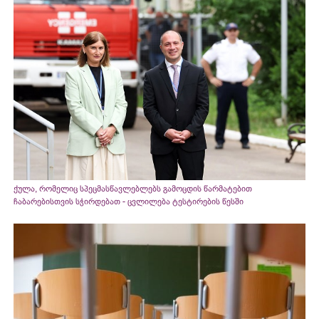
ქულა, რომელიც სპეცმასწავლებლებს გამოცდის წარმატებით
ჩაბარებისთვის სჭირდებათ - ცვლილება ტესტირების წესში