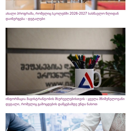
ახალი პროგრამა, რომელიც სკოლებში 2026-2027 სასწავლო წლიდან
დაინერგება - დეტალები
ინფორმაცია მაგისტრანტობის მსურველებისთვის - ყველა მნიშვნელოვანი
დეტალი, რომელიც გამოცდების დაწყებამდე უნდა ნახოთ