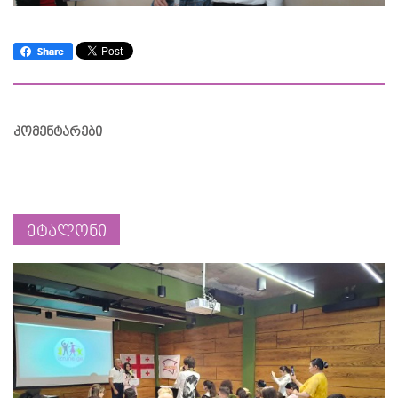
კომენტარები
ეტალონი