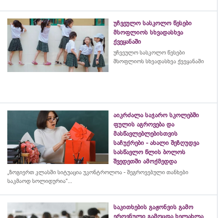
უჩვეულო სასკოლო წესები
მსოფლიოს სხვადასხვა
ქვეყანაში
უჩვეულო სასკოლო წესები
მსოფლიოს სხვადასხვა ქვეყანაში
აიკრძალა საჯარო სკოლებში
ფულის აგროვება და
მასწავლებლებისთვის
საჩუქრები - ახალი შეზღუდვა
სასწავლო წლის ბოლოს
შვედეთში ამოქმედდა
„ზოგიერთ კლასში სიტუაცია უკონტროლოა - შეგროვებული თანხები
საკმაოდ სოლიდურია“...
საკითხების გაჟონვის გამო
ეროვნული გამოცდა ხელახლა