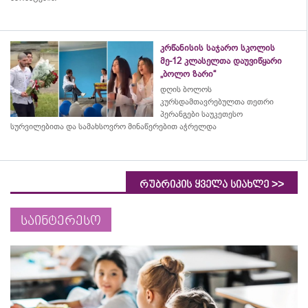
კრწანისის საჯარო სკოლის
მე-12 კლასელთა დაუვიწყარი
„ბოლო ზარი“
დღის ბოლოს
კურსდამთავრებულთა თეთრი
პერანგები საუკეთესო
სურვილებითა და სამახსოვრო
მინაწერებით
აჭრელდა
>>
რუბრიკის ყველა სიახლე
საინტერესო