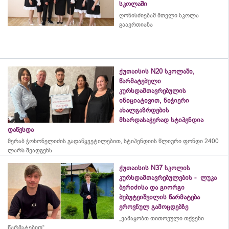
სკოლაში
ღონისძიებამ მთელი სკოლა
გააერთიანა
ქუთაისის N20 სკოლაში,
წარმატებული
კურსდამთავრებულის
ინიციატივით, ნიჭიერი
ახალგაზრდების
მხარდასაჭერად სტიპენდია
დაწესდა
მერაბ
ჭოხონელიძის
გადაწყვეტილებით, სტიპენდიის წლიური ფონდი 2400
ლარს შეადგენს
ქუთაისის N37 სკოლის
კურსდამთავრებულების - ლუკა
ბერიძისა და გიორგი
ბუბუტეიშვილის წარმატება
ეროვნულ გამოცდებზე
„ვამაყობთ თითოეული თქვენი
წარმატებით“