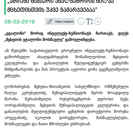
„ამდენი ნიჭიერი ახალგაზრდის ხილვა
მცხეთისთვის უკვე გამარჯვებაა“
06-03-2019
-
+
„ეტალონი“ მორიგ
ინტელექტ-ჩემპიონატს
მართავს, დღეს
„მცხეთის ეტალონი მოსწავლე“ გამოვლინდება.
ამ წუთებში საქართველოს ეროვნული
ინტელექტ-ჩემპიონატი
გამორჩეული ახალგაზრდების მონაწილეობით მცხეთის
კულტურისა და განათლების
მულტიფუნქციურ
ცენტრში
მიმდინარეობს და მას პროექტის ავტორი გოჩა ტყეშელაშვილი
უძღვება.
ღონისძიებას მცხეთა-მთიანეთის სახელმწიფო რწმუნებული
შალვა კერესელიძე, მუნიციპალიტეტის მერის მოადგილე
მარინა ზურაბიშვილი, რესურსცენტრის უფროსი ბექა
იორდანიშვილი, მცხეთის მუნიციპალიტეტის კულტურისა და
განათლების მულტიფუნქციური ცენტრის დირექტორი შორენა
არჯევანიძე, სკოლის დირექტორები, მასწავლებლები,
მოსწავლეები და მათი მშობლები ესწრებიან.