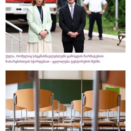
ქულა, რომელიც სპეცმასწავლებლებს გამოცდის წარმატებით
ჩაბარებისთვის სჭირდებათ - ცვლილება ტესტირების წესში