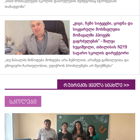
„სსსმ მოსწავლეებს სკოლის დასრულების შემდგომაც სჭირდებათ
თანადგომა“
„ვიცი, ჩემი სიტყვები, ცოდნა და
სიყვარული მოსწავლეთა
მომავალში ჰპოვებს
გაგრძელებას“ - შალვა
ხუციშვილი, თბილისის N219
საჯარო სკოლის დირექტორი
„თუ მასალის მიწოდება მოხდება არა ზეწოლით, არამედ განხილვითა და
ემოციური ჩართულობით, ვფიქრობ პრობლემები არ შეიქმნება“
>>
რუბრიკის ყველა სიახლე
სკოლები