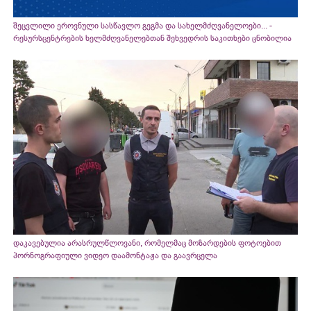
შეცვლილი ეროვნული სასწავლო გეგმა და სახელმძღვანელოები... -
რესურსცენტრების ხელმძღვანელებთან შეხვედრის საკითხები ცნობილია
დაკავებულია არასრულწლოვანი, რომელმაც მოზარდების ფოტოებით
პორნოგრაფიული ვიდეო დაამონტაჟა და გაავრცელა