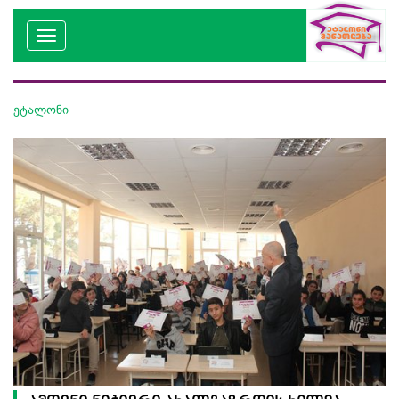
ეტალონი