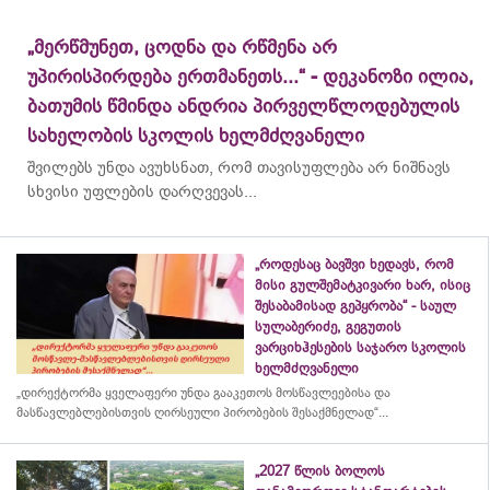
„მერწმუნეთ, ცოდნა და რწმენა არ
უპირისპირდება ერთმანეთს...“ - დეკანოზი ილია,
ბათუმის წმინდა ანდრია პირველწლოდებულის
სახელობის სკოლის ხელმძღვანელი
შვილებს უნდა ავუხსნათ, რომ თავისუფლება არ ნიშნავს
სხვისი უფლების დარღვევას...
„როდესაც ბავშვი ხედავს, რომ
მისი გულშემატკივარი ხარ, ისიც
შესაბამისად გეპყრობა“ - საულ
სულაბერიძე, გეგუთის
ვარციხჰესების საჯარო სკოლის
ხელმძღვანელი
„დირექტორმა ყველაფერი უნდა გააკეთოს მოსწავლეებისა და
მასწავლებლებისთვის ღირსეული პირობების შესაქმნელად“...
„2027 წლის ბოლოს