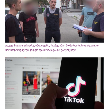
დაკავებულია არასრულწლოვანი, რომელმაც მოზარდების ფოტოებით
პორნოგრაფიული ვიდეო დაამონტაჟა და გაავრცელა