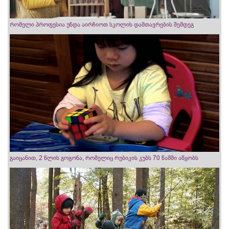
რომელი პროფესია უნდა აირჩიოთ სკოლის დამთავრების შემდეგ
გაიცანით, 2 წლის გოგონა, რომელიც რუბიკის კუბს 70 წამში აწყობს