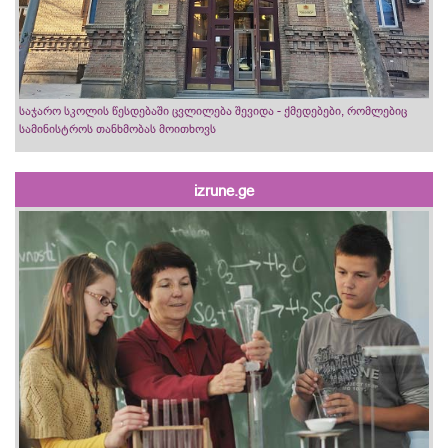
საჯარო სკოლის წესდებაში ცვლილება შევიდა - ქმედებები, რომლებიც
სამინისტროს თანხმობას მოითხოვს
izrune.ge