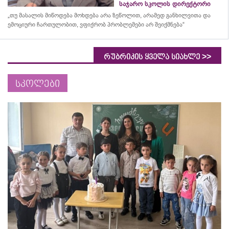
საჯარო სკოლის დირექტორი
„თუ მასალის მიწოდება მოხდება არა ზეწოლით, არამედ განხილვითა და
ემოციური ჩართულობით, ვფიქრობ პრობლემები არ შეიქმნება“
>>
რუბრიკის ყველა სიახლე
სკოლები