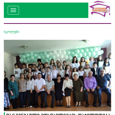
სკოლები