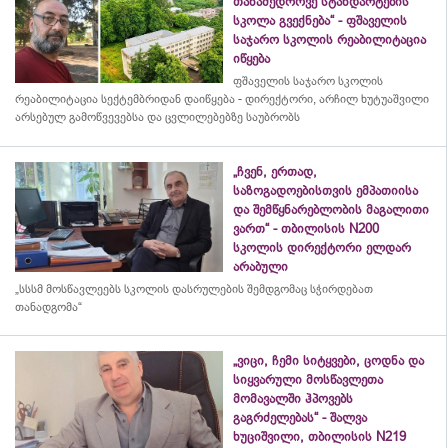
თანამედროვე სტანდარტების
სკოლა გვექნება“ - ფშაველის
საჯარო სკოლის რეაბილიტაცია
იწყება
ფშაველის საჯარო სკოლის
რეაბილიტაცია სექტემბრიდან დაიწყება - დირექტორი, არჩილ ხუტუაშვილი
არსებულ გამოწვევებსა და ცვლილებებზე საუბრობს
„ჩვენ, ერთად,
საზოგადოებისთვის ემპათიისა
და შემწყნარებლობის მაგალითი
ვართ“ - თბილისის N200
სკოლის დირექტორი ელდარ
არაბული
„სსსმ მოსწავლეებს სკოლის დასრულების შემდგომაც სჭირდებათ
თანადგომა“
„ვიცი, ჩემი სიტყვები, ცოდნა და
სიყვარული მოსწავლეთა
მომავალში ჰპოვებს
გაგრძელებას“ - შალვა
ხუციშვილი, თბილისის N219