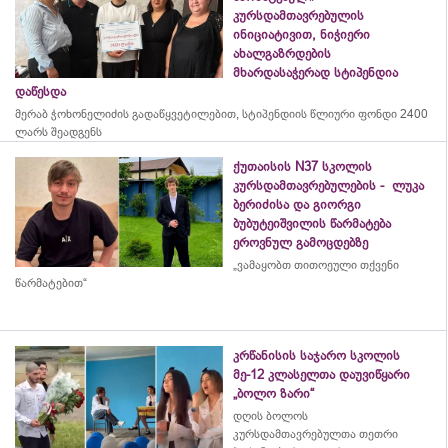
კურსდამთავრებულის
ინიციატივით, ნიჭიერი
ახალგაზრდების
მხარდასაჭერად სტიპენდია
დაწესდა
მერაბ
ჭოხონელიძის
გადაწყვეტილებით, სტიპენდიის წლიური ფონდი 2400
ლარს შეადგენს
ქუთაისის N37 სკოლის
კურსდამთავრებულების - ლუკა
ბერიძისა და გიორგი
ბუბუტეიშვილის წარმატება
ეროვნულ გამოცდებზე
„ვამაყობთ თითოეული თქვენი
წარმატებით“
კრწანისის საჯარო სკოლის
მე-12 კლასელთა დაუვიწყარი
„ბოლო ზარი“
დღის ბოლოს
კურსდამთავრებულთა თეთრი