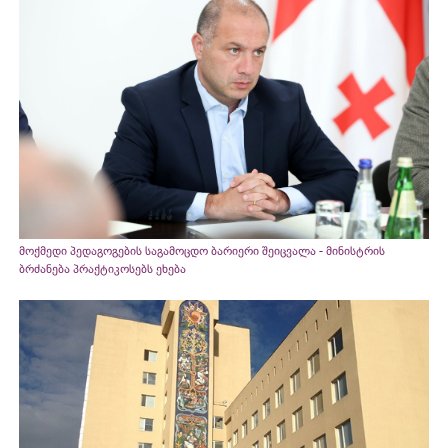
მოქმედი პედაგოგების საგამოცდო ბარიერი შეიცვალა - მინისტრის
ბრძანება პრაქტიკოსებს ეხება