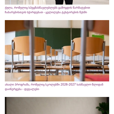
ქულა, რომელიც სპეცმასწავლებლებს გამოცდის წარმატებით
ჩაბარებისთვის სჭირდებათ - ცვლილება ტესტირების წესში
ახალი პროგრამა, რომელიც სკოლებში 2026-2027 სასწავლო წლიდან
დაინერგება - დეტალები