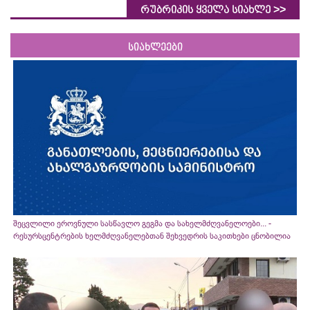
>>
რუბრიკის ყველა სიახლე
სიახლეები
შეცვლილი ეროვნული სასწავლო გეგმა და სახელმძღვანელოები... -
რესურსცენტრების ხელმძღვანელებთან შეხვედრის საკითხები ცნობილია