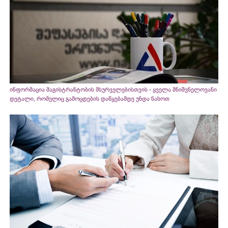
ინფორმაცია მაგისტრანტობის მსურველებისთვის - ყველა მნიშვნელოვანი
დეტალი, რომელიც გამოცდების დაწყებამდე უნდა ნახოთ