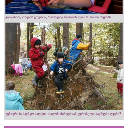
გაიცანით, 2 წლის გოგონა, რომელიც რუბიკის კუბს 70 წამში აწყობს
უცნაური საბავშვო ბაღები- რატომ იზრდებიან ევროპელი ბავშვები ტყეში?