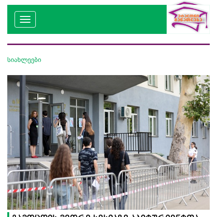
სიახლეები