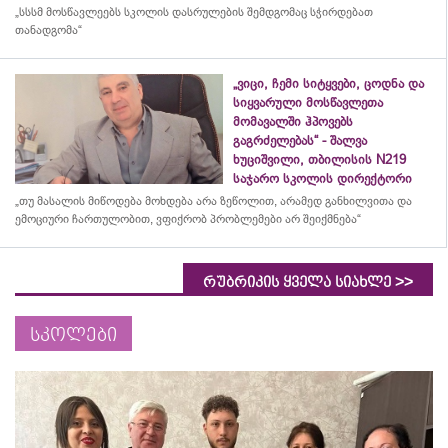
„სსსმ მოსწავლეებს სკოლის დასრულების შემდგომაც სჭირდებათ
თანადგომა“
„ვიცი, ჩემი სიტყვები, ცოდნა და
სიყვარული მოსწავლეთა
მომავალში ჰპოვებს
გაგრძელებას“ - შალვა
ხუციშვილი, თბილისის N219
საჯარო სკოლის დირექტორი
„თუ მასალის მიწოდება მოხდება არა ზეწოლით, არამედ განხილვითა და
ემოციური ჩართულობით, ვფიქრობ პრობლემები არ შეიქმნება“
>>
რუბრიკის ყველა სიახლე
სკოლები