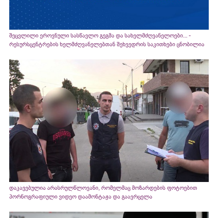
შეცვლილი ეროვნული სასწავლო გეგმა და სახელმძღვანელოები... -
რესურსცენტრების ხელმძღვანელებთან შეხვედრის საკითხები ცნობილია
დაკავებულია არასრულწლოვანი, რომელმაც მოზარდების ფოტოებით
პორნოგრაფიული ვიდეო დაამონტაჟა და გაავრცელა