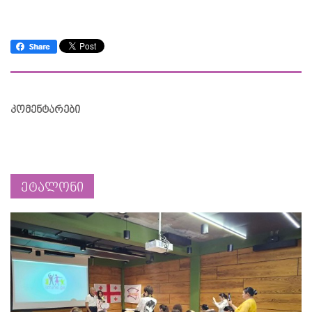
კომენტარები
ეტალონი