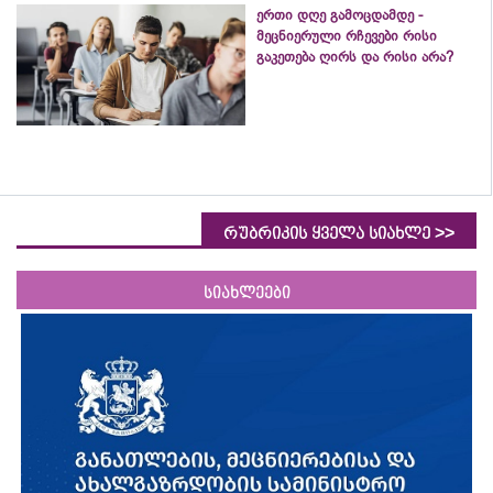
ერთი დღე გამოცდამდე -
მეცნიერული რჩევები რისი
გაკეთება ღირს და რისი არა?
>>
რუბრიკის ყველა სიახლე
სიახლეები