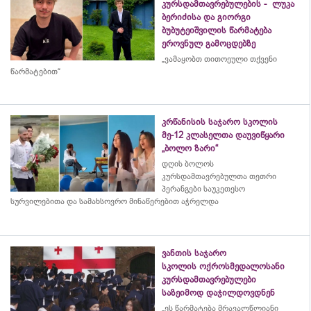
კურსდამთავრებულების - ლუკა
ბერიძისა და გიორგი
ბუბუტეიშვილის წარმატება
ეროვნულ გამოცდებზე
„ვამაყობთ თითოეული თქვენი
წარმატებით“
კრწანისის საჯარო სკოლის
მე-12 კლასელთა დაუვიწყარი
„ბოლო ზარი“
დღის ბოლოს
კურსდამთავრებულთა თეთრი
პერანგები საუკეთესო
სურვილებითა და სამახსოვრო
მინაწერებით
აჭრელდა
ვანთის საჯარო
სკოლის ოქროსმედალოსანი
კურსდამთავრებულები
საზეიმოდ დაჯილდოვდნენ
„ეს წარმატება მრავალწლიანი