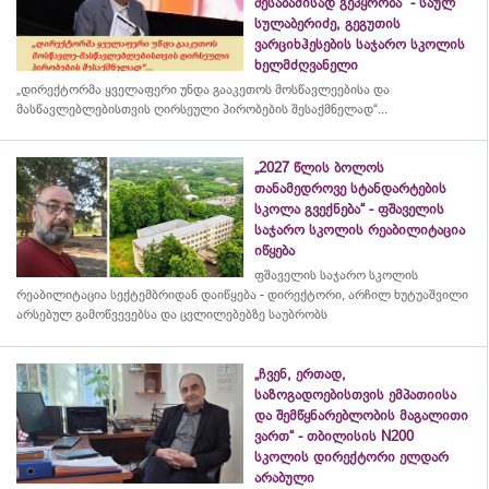
შესაბამისად გეპყრობა“ - საულ
სულაბერიძე, გეგუთის
ვარციხჰესების საჯარო სკოლის
ხელმძღვანელი
„დირექტორმა ყველაფერი უნდა გააკეთოს მოსწავლეებისა და
მასწავლებლებისთვის ღირსეული პირობების შესაქმნელად“...
„2027 წლის ბოლოს
თანამედროვე სტანდარტების
სკოლა გვექნება“ - ფშაველის
საჯარო სკოლის რეაბილიტაცია
იწყება
ფშაველის საჯარო სკოლის
რეაბილიტაცია სექტემბრიდან დაიწყება - დირექტორი, არჩილ ხუტუაშვილი
არსებულ გამოწვევებსა და ცვლილებებზე საუბრობს
„ჩვენ, ერთად,
საზოგადოებისთვის ემპათიისა
და შემწყნარებლობის მაგალითი
ვართ“ - თბილისის N200
სკოლის დირექტორი ელდარ
არაბული