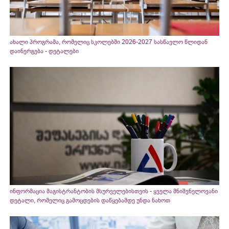
ახალი პროგრამა, რომელიც სკოლებში 2026-2027 სასწავლო წლიდან
დაინერგება - დეტალები
ინფორმაცია მაგისტრანტობის მსურველებისთვის - ყველა მნიშვნელოვანი
დეტალი, რომელიც გამოცდების დაწყებამდე უნდა ნახოთ