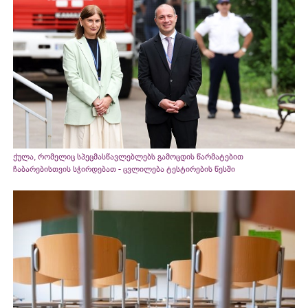
ქულა, რომელიც სპეცმასწავლებლებს გამოცდის წარმატებით
ჩაბარებისთვის სჭირდებათ - ცვლილება ტესტირების წესში