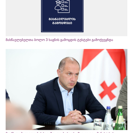
მასწავლებელთა ბოლო 3 საგნის გამოცდის ტესტები გამოქვეყნდა