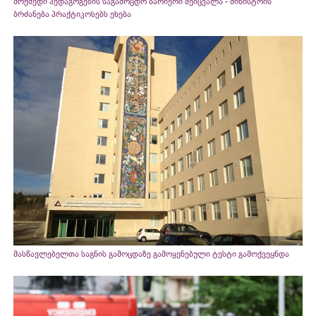
მოქმედი პედაგოგების საგამოცდო ბარიერი შეიცვალა - მინისტრის
ბრძანება პრაქტიკოსებს ეხება
მასწავლებელთა საგნის გამოცდაზე გამოყენებული ტესტი გამოქვეყნდა