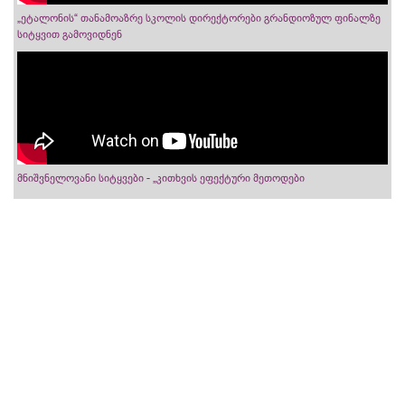
„ეტალონის“ თანამოაზრე სკოლის დირექტორები გრანდიოზულ ფინალზე
სიტყვით გამოვიდნენ
მნიშვნელოვანი სიტყვები - „კითხვის ეფექტური მეთოდები