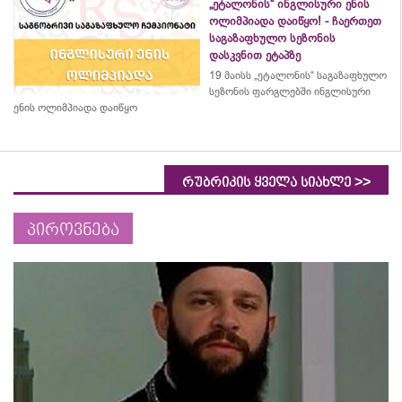
„ეტალონის“ ინგლისური ენის
ოლიმპიადა დაიწყო! - ჩაერთეთ
საგაზაფხულო სეზონის
დასკვნით ეტაპზე
19 მაისს „ეტალონის“ საგაზაფხულო
სეზონის ფარგლებში ინგლისური
ენის ოლიმპიადა დაიწყო
>>
რუბრიკის ყველა სიახლე
პიროვნება