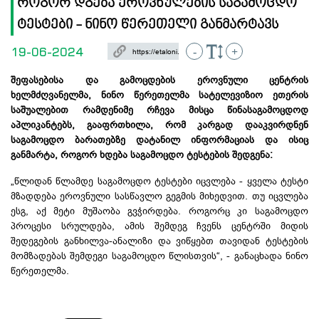
როგორ დგება ეროვნულების საგამოცდო
ტესტები - ნინო წერეთელი განმარტავს
19-06-2024
-
+
შეფასებისა და გამოცდების
ეროვნული
ცენტრის
ხელმძღვანელმა, ნინო წერეთელმა
სატელევიზიო
ეთერის
საშუალებით
რამდენიმე რჩევა მისცა
წინასაგამოცდოდ
აპლიკანტებს
, გააფრთხილა, რომ კარგად დააკვირდნენ
საგამოცდო ბარათებზე დატანილ ინფორმაციას და ისიც
განმარტა, როგორ ხდება საგამოცდო ტესტების შედგენა:
„წლიდან წლამდე საგამოცდო ტესტები იცვლება - ყველა ტესტი
მზადდება ეროვნული სასწავლო გეგმის მიხედვით. თუ იცვლება
ესგ
, აქ მეტი მუშაობა გვჭირდება. როგორც კი საგამოცდო
პროცესი სრულდება, ამის შემდეგ ჩვენს ცენტრში მიდის
შედეგების
განხილვა-ანალიზი
და ვიწყებთ თავიდან ტესტების
მომზადებას შემდეგი საგამოცდო წლისთვის“, - განაცხადა ნინო
წერეთელმა.