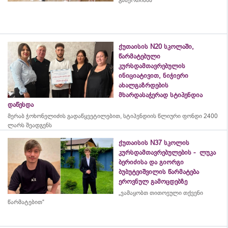
გააერთიანა
ქუთაისის N20 სკოლაში,
წარმატებული
კურსდამთავრებულის
ინიციატივით, ნიჭიერი
ახალგაზრდების
მხარდასაჭერად სტიპენდია
დაწესდა
მერაბ
ჭოხონელიძის
გადაწყვეტილებით, სტიპენდიის წლიური ფონდი 2400
ლარს შეადგენს
ქუთაისის N37 სკოლის
კურსდამთავრებულების - ლუკა
ბერიძისა და გიორგი
ბუბუტეიშვილის წარმატება
ეროვნულ გამოცდებზე
„ვამაყობთ თითოეული თქვენი
წარმატებით“