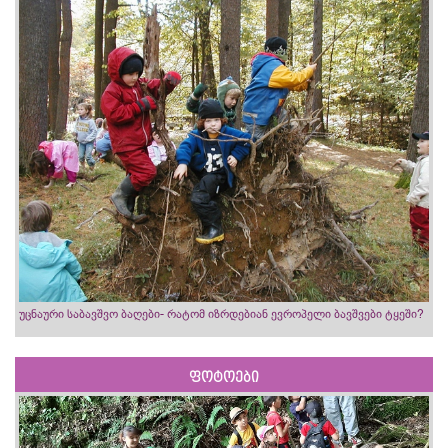
უცნაური საბავშვო ბაღები- რატომ იზრდებიან ევროპელი ბავშვები ტყეში?
ფოტოები