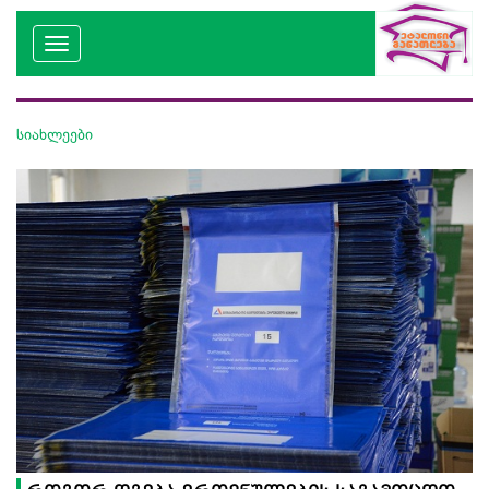
სიახლეები