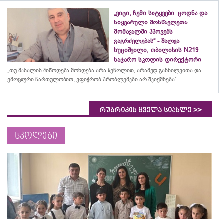
„ვიცი, ჩემი სიტყვები, ცოდნა და
სიყვარული მოსწავლეთა
მომავალში ჰპოვებს
გაგრძელებას“ - შალვა
ხუციშვილი, თბილისის N219
საჯარო სკოლის დირექტორი
„თუ მასალის მიწოდება მოხდება არა ზეწოლით, არამედ განხილვითა და
ემოციური ჩართულობით, ვფიქრობ პრობლემები არ შეიქმნება“
>>
რუბრიკის ყველა სიახლე
სკოლები