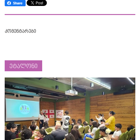
კომენტარები
ეტალონი