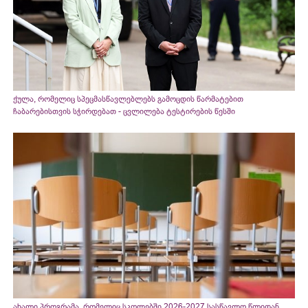
ქულა, რომელიც სპეცმასწავლებლებს გამოცდის წარმატებით
ჩაბარებისთვის სჭირდებათ - ცვლილება ტესტირების წესში
ახალი პროგრამა, რომელიც სკოლებში 2026-2027 სასწავლო წლიდან