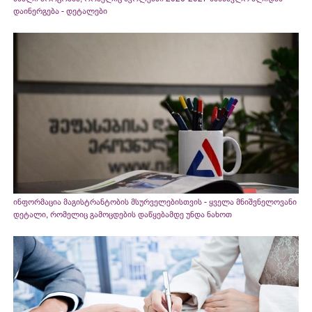
დაინერგება - დეტალები
ინფორმაცია მაგისტრანტობის მსურველებისთვის - ყველა მნიშვნელოვანი
დეტალი, რომელიც გამოცდების დაწყებამდე უნდა ნახოთ