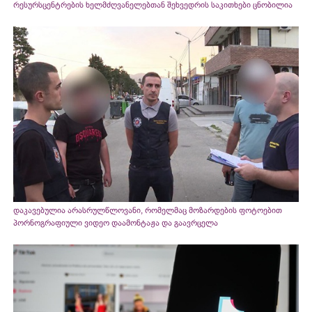
რესურსცენტრების ხელმძღვანელებთან შეხვედრის საკითხები ცნობილია
დაკავებულია არასრულწლოვანი, რომელმაც მოზარდების ფოტოებით
პორნოგრაფიული ვიდეო დაამონტაჟა და გაავრცელა