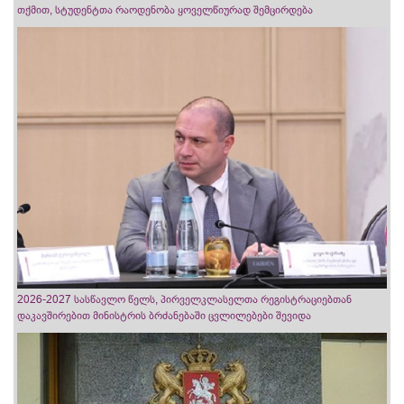
თქმით, სტუდენტთა რაოდენობა ყოველწიურად შემცირდება
2026-2027 სასწავლო წელს, პირველკლასელთა რეგისტრაციებთან
დაკავშირებით მინისტრის ბრძანებაში ცვლილებები შევიდა