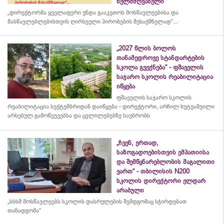
ხელმძღვანელი
„დირექტორმა ყველაფერი უნდა გააკეთოს მოსწავლეებისა და
მასწავლებლებისთვის ღირსეული პირობების შესაქმნელად“...
„2027 წლის ბოლოს
თანამედროვე სტანდარტების
სკოლა გვექნება“ - ფშაველის
საჯარო სკოლის რეაბილიტაცია
იწყება
ფშაველის საჯარო სკოლის
რეაბილიტაცია სექტემბრიდან დაიწყება - დირექტორი, არჩილ ხუტუაშვილი
არსებულ გამოწვევებსა და ცვლილებებზე საუბრობს
„ჩვენ, ერთად,
საზოგადოებისთვის ემპათიისა
და შემწყნარებლობის მაგალითი
ვართ“ - თბილისის N200
სკოლის დირექტორი ელდარ
არაბული
„სსსმ მოსწავლეებს სკოლის დასრულების შემდგომაც სჭირდებათ
თანადგომა“