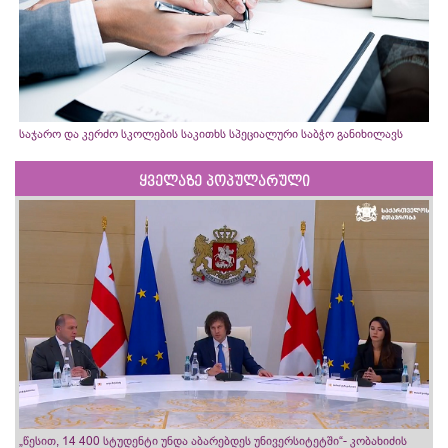
საჯარო და კერძო სკოლების საკითხს სპეციალური საბჭო განიხილავს
ყველაზე პოპულარული
„წესით, 14 400 სტუდენტი უნდა აბარებდეს უნივერსიტეტში“- კობახიძის