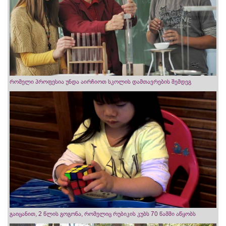
რომელი პროფესია უნდა აირჩიოთ სკოლის დამთავრების შემდეგ
გაიცანით, 2 წლის გოგონა, რომელიც რუბიკის კუბს 70 წამში აწყობს