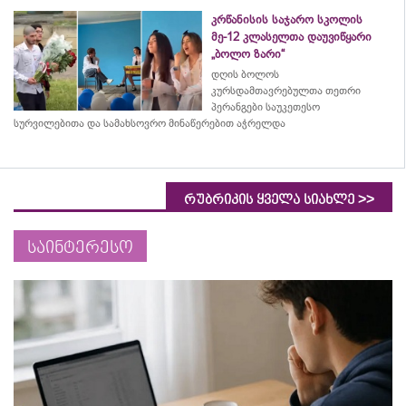
კრწანისის საჯარო სკოლის
მე-12 კლასელთა დაუვიწყარი
„ბოლო ზარი“
დღის ბოლოს
კურსდამთავრებულთა თეთრი
პერანგები საუკეთესო
სურვილებითა და სამახსოვრო
მინაწერებით
აჭრელდა
>>
რუბრიკის ყველა სიახლე
საინტერესო