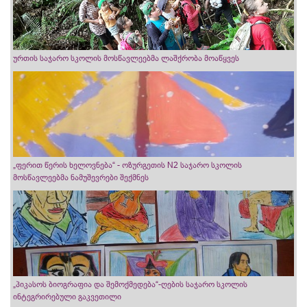
ურთის საჯარო სკოლის მოსწავლეებმა ლაშქრობა მოაწყვეს
„ფერით წერის ხელოვნება“ - ოზურგეთის N2 საჯარო სკოლის
მოსწავლეებმა ნამუშევრები შექმნეს
„პიკასოს ბიოგრაფია და შემოქმედება“-ღების საჯარო სკოლის
ინტეგრირებული გაკვეთილი