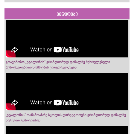
ვიდეოები
გთავაზობთ „ეტალონის“ გრანდიოზულ ფინალზე შესრულებული
შემოქმედებითი ნომრების ვიდეორგოლებს
„ეტალონის“ თანამოაზრე სკოლის დირექტორები გრანდიოზულ ფინალზე
სიტყვით გამოვიდნენ