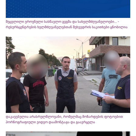
შეცვლილი ეროვნული სასწავლო გეგმა და სახელმძღვანელოები... -
რესურსცენტრების ხელმძღვანელებთან შეხვედრის საკითხები ცნობილია
დაკავებულია არასრულწლოვანი, რომელმაც მოზარდების ფოტოებით
პორნოგრაფიული ვიდეო დაამონტაჟა და გაავრცელა