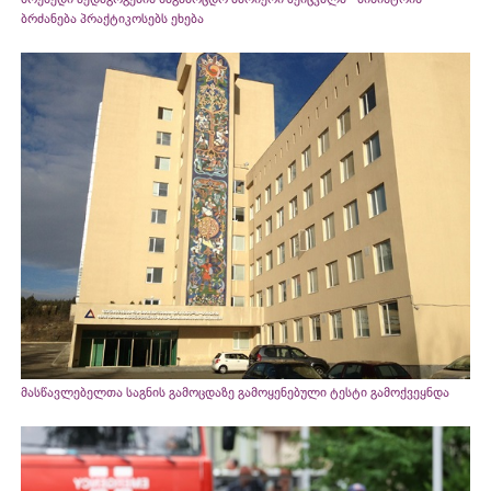
ბრძანება პრაქტიკოსებს ეხება
მასწავლებელთა საგნის გამოცდაზე გამოყენებული ტესტი გამოქვეყნდა