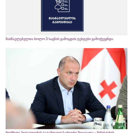
მასწავლებელთა ბოლო 3 საგნის გამოცდის ტესტები გამოქვეყნდა
მოქმედი პედაგოგების საგამოცდო ბარიერი შეიცვალა - მინისტრის