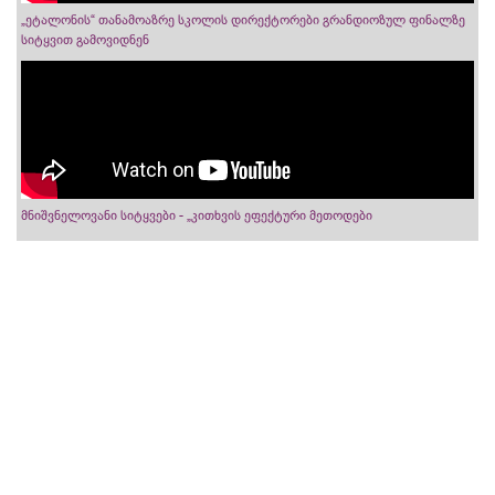
„ეტალონის“ თანამოაზრე სკოლის დირექტორები გრანდიოზულ ფინალზე
სიტყვით გამოვიდნენ
მნიშვნელოვანი სიტყვები - „კითხვის ეფექტური მეთოდები