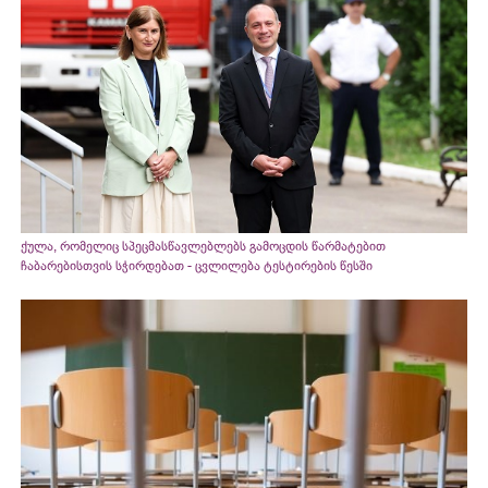
ქულა, რომელიც სპეცმასწავლებლებს გამოცდის წარმატებით
ჩაბარებისთვის სჭირდებათ - ცვლილება ტესტირების წესში