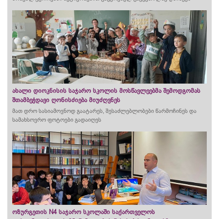
ახალი დიოკნისის საჯარო სკოლის მოსწავლეებმა შემოდგომას
შთამბეჭდავი ღონისძიება მიუძღვნეს
მათ დრო სასიამოვნოდ გაატარეს, შესაძლებლობები წარმოჩინეს და
სამახსოვრო ფოტოები გადაიღეს
ოზურგეთის N4 საჯარო სკოლაში საქართველოს