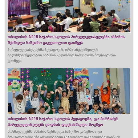
თბილისის N118 საჯარო სკოლის პირველკლასელებმა ანბანის
შესწავლა საზეიმო გაკვეთილით დაიწყეს
პირველკლასელებმა პედაგოგის, ირმა აბულაშვილის
ხელმძღვანელობით ანბანის ჯადოსნურ სამყაროში მოგზაურობა
დაიწყეს
თბილისის N118 საჯარო სკოლის პედაგოგმა, ეკა ბირჩაძემ
პირველკლასელებს ცოდნის დღესასწაული მოუწყო
მოსწავლეებმა ანბანის შესწავლა საზეიმო გარემოსა და
მრავალფეროვანი აქტივობებით გაჯერებულ გაკვეთილზე დაიწყეს