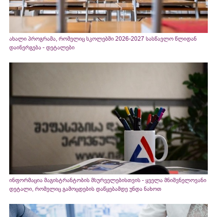
ახალი პროგრამა, რომელიც სკოლებში 2026-2027 სასწავლო წლიდან
დაინერგება - დეტალები
ინფორმაცია მაგისტრანტობის მსურველებისთვის - ყველა მნიშვნელოვანი
დეტალი, რომელიც გამოცდების დაწყებამდე უნდა ნახოთ