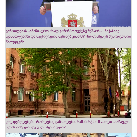
განათლების სამინისტრო ახალ კანონპროექტზე მუშაობს - მიქანაძე
„განათლებისა და მეცნიერების შესახებ კანონს“ პარლამენტს შემოდგომით
წარუდგენს
ვალდებულებები, რომლებიც განათლების სამინისტრომ ახალი სასწავლო
წლის დაწყებამდე უნდა შეასრულოს