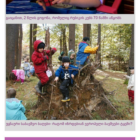
გაიცანით, 2 წლის გოგონა, რომელიც რუბიკის კუბს 70 წამში აწყობს
უცნაური საბავშვო ბაღები- რატომ იზრდებიან ევროპელი ბავშვები ტყეში?