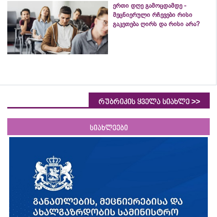
ერთი დღე გამოცდამდე -
მეცნიერული რჩევები რისი
გაკეთება ღირს და რისი არა?
>>
რუბრიკის ყველა სიახლე
სიახლეები