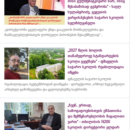
მისი გულშემატკივარი ხარ, ისიც
შესაბამისად გეპყრობა“ - საულ
სულაბერიძე, გეგუთის
ვარციხჰესების საჯარო სკოლის
ხელმძღვანელი
„დირექტორმა ყველაფერი უნდა გააკეთოს მოსწავლეებისა და
მასწავლებლებისთვის ღირსეული პირობების შესაქმნელად“...
„2027 წლის ბოლოს
თანამედროვე სტანდარტების
სკოლა გვექნება“ - ფშაველის
საჯარო სკოლის რეაბილიტაცია
იწყება
ფშაველის საჯარო სკოლის
რეაბილიტაცია სექტემბრიდან დაიწყება - დირექტორი, არჩილ ხუტუაშვილი
არსებულ გამოწვევებსა და ცვლილებებზე საუბრობს
„ჩვენ, ერთად,
საზოგადოებისთვის ემპათიისა
და შემწყნარებლობის მაგალითი
ვართ“ - თბილისის N200
სკოლის დირექტორი ელდარ