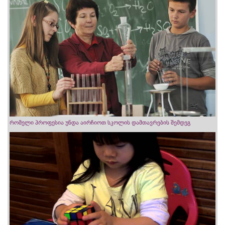
რომელი პროფესია უნდა აირჩიოთ სკოლის დამთავრების შემდეგ