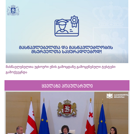
მასწავლებელთა უცხოური ენის გამოცდაზე გამოყენებული ტესტები
გამოქვეყნდა
ყველაზე პოპულარული