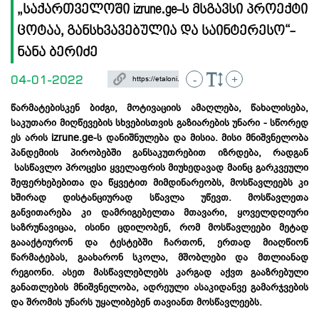
„საქართველოში izrune.ge-ს მსგავსი პროექტი
ცოტაა, განსხვავებულია და საინტერესო“-
ნანა ბერიძე
04-01-2022
-
+
წარმატებისკენ ბიძგი, მოტივაციის ამაღლება, წახალისება,
საკუთარი მიღწევების სხვებისთვის გაზიარების უნარი - სწორედ
ეს არის izrune.ge-ს დანიშნულება და მისია. მისი მნიშვნელობა
პანდემიის პირობებში განსაკუთრებით იზრდება, რადგან
სასწავლო პროცესი ყველაფრის მიუხედავად მაინც გარკვეული
შეფერხებებითა და წყვეტით მიმდინარეობს, მოსწავლეებს კი
ხშირად დისტანციურად სწავლა უწევთ. მოსწავლეთა
განვითარება კი დამრიგებელთა მთავარი, ყოველდღიური
საზრუნავიცაა, ისინი ცდილობენ, რომ მოსწავლეები მეტად
გაააქტიურონ და ტესტებში ჩართონ, ერთად მიაღწიონ
წარმატებას, გაახარონ სკოლა, მშობლები და მთლიანად
რეგიონი. ასეთ მასწავლებლებს კარგად აქვთ გააზრებული
განათლების მნიშვნელობა, ადრეული ასაკიდანვე გამარჯვების
და შრომის უნარს უყალიბებენ თავიანთ მოსწავლეებს.