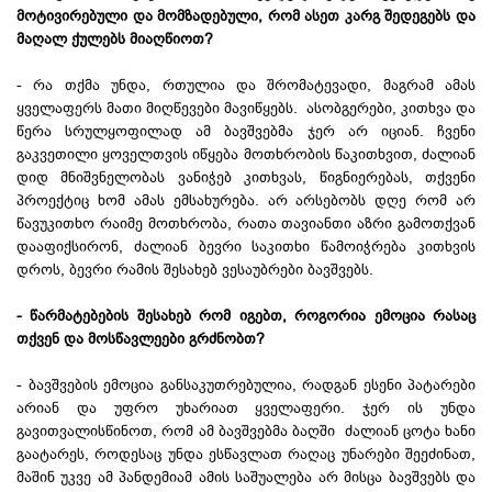
მოტივირებული და მომზადებული, რომ ასეთ კარგ შედეგებს და
მაღალ ქულებს მიაღწიოთ?
- რა თქმა უნდა, რთულია და შრომატევადი, მაგრამ ამას
ყველაფერს მათი მიღწევები მავიწყებს. ასობგერები, კითხვა და
წერა სრულყოფილად ამ ბავშვებმა ჯერ არ იციან. ჩვენი
გაკვეთილი ყოველთვის იწყება მოთხრობის წაკითხვით, ძალიან
დიდ მნიშვნელობას ვანიჭებ კითხვას, წიგნიერებას, თქვენი
პროექტიც ხომ ამას ემსახურება. არ არსებობს დღე რომ არ
წავუკითხო რაიმე მოთხრობა, რათა თავიანთი აზრი გამოთქვან
დააფიქსირონ, ძალიან ბევრი საკითხი წამოიჭრება კითხვის
დროს, ბევრი რამის შესახებ ვესაუბრები ბავშვებს.
- წარმატებების შესახებ რომ იგებთ, როგორია ემოცია რასაც
თქვენ და მოსწავლეები გრძნობთ?
- ბავშვების ემოცია განსაკუთრებულია, რადგან ესენი პატარები
არიან და უფრო უხარიათ ყველაფერი. ჯერ ის უნდა
გავითვალისწინოთ, რომ ამ ბავშვებმა ბაღში ძალიან ცოტა ხანი
გაატარეს, როდესაც უნდა ესწავლათ რაღაც უნარები შეეძინათ,
მაშინ უკვე ამ პანდემიამ ამის საშუალება არ მისცა ბავშვებს და