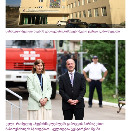
მასწავლებელთა საგნის გამოცდაზე გამოყენებული ტესტი გამოქვეყნდა
ქულა, რომელიც სპეცმასწავლებლებს გამოცდის წარმატებით
ჩაბარებისთვის სჭირდებათ - ცვლილება ტესტირების წესში