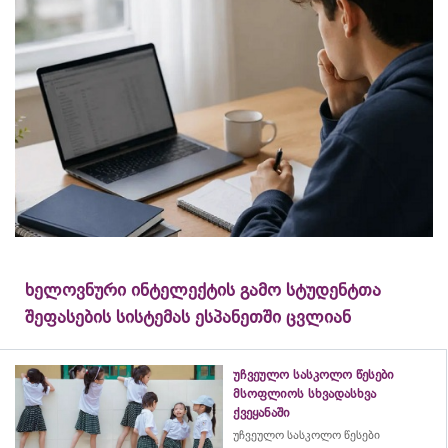
ხელოვნური ინტელექტის გამო სტუდენტთა
შეფასების სისტემას ესპანეთში ცვლიან
უჩვეულო სასკოლო წესები
მსოფლიოს სხვადასხვა
ქვეყანაში
უჩვეულო სასკოლო წესები