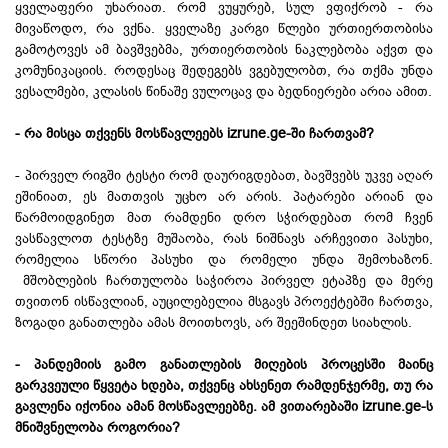
ყველაფერი უხარიათ. რომ ვუყურებ, სულ ვფიქრობ - რა
მივაწოდო, რა ვქნა. ყველაზე კარგი წლები ურთიერთობისა
გამოტოვეს ამ ბავშვებმა, ურთიერთობის ნაკლებობა აქვთ და
კომუნიკაციის. როდესაც შედეგებს ვგებულობთ, რა თქმა უნდა
ვესალმები, კლასის წინაშე ვულოცავ და ბედნიერები არია ამით.
- რა მისცა თქვენს მოსწავლეებს izrune.ge-ში ჩართვამ?
- პირველ რიგში ტესტი რომ დაურიგდებათ, ბავშვებს უკვე აღარ
ეშინიათ, ეს მათთვის უცხო არ არის. პატარები არიან და
წარმოიდგინეთ მათ რამდენი დრო სჭირდებათ რომ ჩვენ
ვასწავლოთ ტესტზე მუშაობა, რას ნიშნავს არჩევითი პასუხი,
რომელია სწორი პასუხი და რომელი უნდა შემოხაზონ.
მშობლების ჩართულობა საჭიროა პირველ ეტაპზე და მერე
თვითონ ისწავლიან, აუცილებელია მსგავს პროექტებში ჩართვა,
ზოგადი განათლება ამას მოითხოვს, არ შეეშინდეთ სიახლის.
- პანდემიის გამო განათლების მიღების პროცესში მაინც
გარკვეული წყვეტა ხდება, თქვენც ახსენეთ რამდენჯერმე, თუ რა
გავლენა იქონია ამან მოსწავლეებზე. ამ ვითარებაში izrune.ge-ს
მნიშვნელობა როგორია?