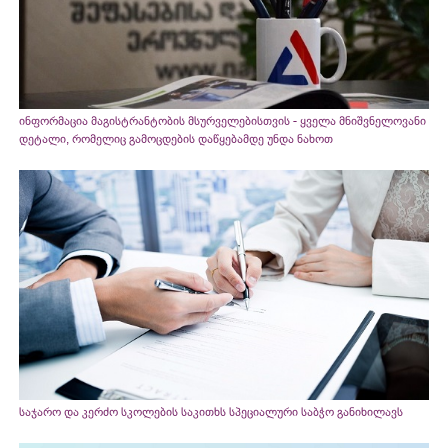
ინფორმაცია მაგისტრანტობის მსურველებისთვის - ყველა მნიშვნელოვანი
დეტალი, რომელიც გამოცდების დაწყებამდე უნდა ნახოთ
საჯარო და კერძო სკოლების საკითხს სპეციალური საბჭო განიხილავს