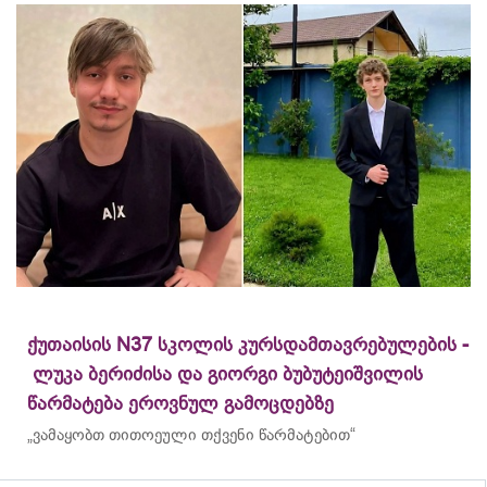
ქუთაისის N37 სკოლის კურსდამთავრებულების -
ლუკა ბერიძისა და გიორგი ბუბუტეიშვილის
წარმატება ეროვნულ გამოცდებზე
„ვამაყობთ თითოეული თქვენი წარმატებით“