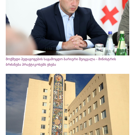
მოქმედი პედაგოგების საგამოცდო ბარიერი შეიცვალა - მინისტრის
ბრძანება პრაქტიკოსებს ეხება