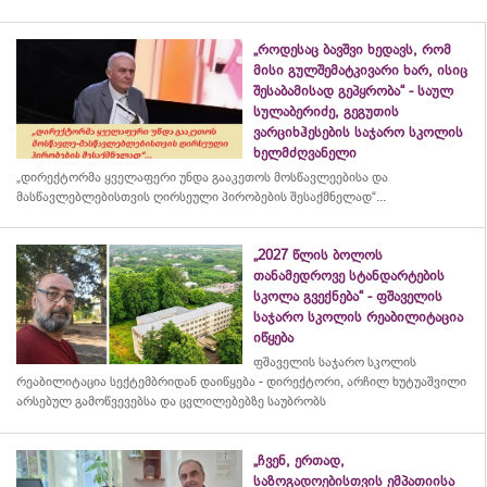
„როდესაც ბავშვი ხედავს, რომ
მისი გულშემატკივარი ხარ, ისიც
შესაბამისად გეპყრობა“ - საულ
სულაბერიძე, გეგუთის
ვარციხჰესების საჯარო სკოლის
ხელმძღვანელი
„დირექტორმა ყველაფერი უნდა გააკეთოს მოსწავლეებისა და
მასწავლებლებისთვის ღირსეული პირობების შესაქმნელად“...
„2027 წლის ბოლოს
თანამედროვე სტანდარტების
სკოლა გვექნება“ - ფშაველის
საჯარო სკოლის რეაბილიტაცია
იწყება
ფშაველის საჯარო სკოლის
რეაბილიტაცია სექტემბრიდან დაიწყება - დირექტორი, არჩილ ხუტუაშვილი
არსებულ გამოწვევებსა და ცვლილებებზე საუბრობს
„ჩვენ, ერთად,
საზოგადოებისთვის ემპათიისა