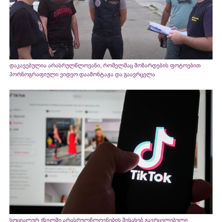
დაკავებულია არასრულწლოვანი, რომელმაც მოზარდების ფოტოებით
პორნოგრაფიული ვიდეო დაამონტაჟა და გაავრცელა
სოციალურ ქსელში არასრულწლოვნების შესახებ გავრცელებული