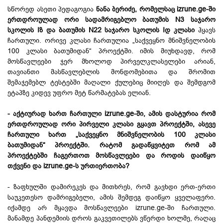
სწორედ ასეთი პედაგოგია
ნანა ბერიძე, რომელსაც izrune.ge-ში
ერთდროულად ორი სადამრიგებლო ბათუმის N3 საჯარო
სკოლის Iზ და ბათუმის N22 საჯარო სკოლის Iდ კლასი
ჰყავს
ჩართული. ორივე კლასი ჩართულია „საქვეყნო მნიშვნელობის
100 კლასი ბათუმიდან“ პროექტში. იმის მიუხდავდ, რომ
მოსწავლეები ჯერ მხოლოდ პირველკლასელები არიან,
თავიანთი მასწავლებლის მონდომებითა და შრომით
შემაჯემებლ ტესტებში მაღალი ქულებიც მიიღეს და შემდგომ
ეტაპზე კიდევ უფრო მეტ წარმატებას ელიან.
- აქტიურად ხართ ჩართული izrune.ge-ში, ამის დასტურია რომ
ერთდროულად ორი პირველი კლასი გყავთ პროექტში, ასევე
ჩართული ხართ „საქვეყნო მნიშვნელობის 100 კლასი
ბათუმიდან“ პროექტში. რატომ გადაწყვიტეთ რომ ამ
პროექტებში ჩაგერთოთ მოსწავლეები და როდის დაიწყო
თქვენი და izrune.ge-ს ურთიერთობა?
- ზაფხულში დამირეკეს და მითხრეს, რომ გავხდი ერთ-ერთი
საუკეთესო დამრიგებელი, ამის შემდეგ დაიწყო ყველაფერი.
იქამდე არ მყავდა მოსწავლეები izrune.ge-ში ჩართული.
მანამდე პანდემიის დროს გაკვეთილებს ვწერდი ხოლმე, რაღაც