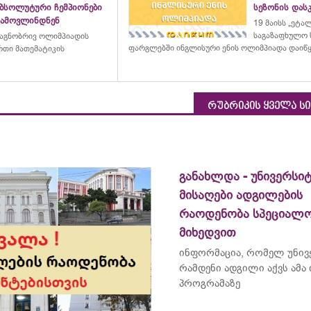
აბსოლუტური ჩემპიონები
სეზონის დასკ
გამოვლინდნენ
19 მაისს „ეტა
საგაზაფხულო 
აგნობრივ ოლიმპიადის
ფარგლებში ინგლისური ენის ოლიმპიადა დაიწ
თი მათემატიკის
რუბრიკის ყველა ს
განახლდა - უნივერსიტ
მისაღები ადგილების
რაოდენობა სპეციალო
მიხედვით
ინფორმაცია, რომელ
უნივ
რამდენი ადგილი აქვს ამა
პროგრამაზე