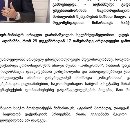
გამოცხადდა, - აღნიშნული გადაწ
უწყებათაშორისმა საკოორდინაც
მობილობის შემცირების მიზნით მიიღო.
რეკომენდაციით მიმართავს სა
იერ-მინისტრ ირაკლი ღარიბაშვილის ხელმძღვანელობით, დღეს
, აღინიშნა, რომ 29 დეკემბრიდან 17 იანვრამდე არდადეგები გამ
 საქართველოში არსებულ ეპიდემიოლოგიურ მდგომარეობაზე. როგორ
აფიქსირდა კორონავირუსის ახალი შტამი - „ომიკრონი“, რასთან დაკ
 ინფორმაცია დაავადებათა კონტროლისა და საზოგადოებრივი ჯა
ძღვანელმა ამირან გამყრელიძემ მიაწოდა. „ომიკრონის“ გ
ბების გათვალისწინებით, საკოორდინაციო საბჭომ ამ ეტაპზე მიზ
ემსუბუქების ღონისძიებებზე გადაწყვეტილებების მიღება, მათ 
ნაციო საბჭო მოქალაქეებს მიმართავს, ატარონ პირბადე, დაიცვა
 ჩაერთონ ვაქცინაციის პროცესში, რათა ქვეყანაში მკაცრი 
აუცილებლობა არ დადგეს.