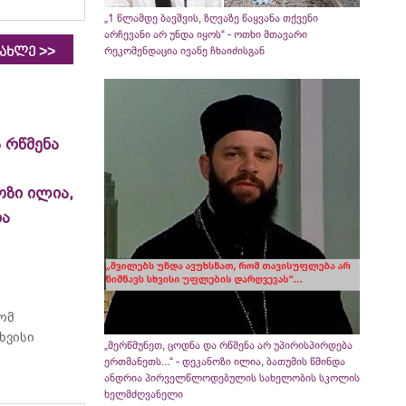
„1 წლამდე ბავშვის, ზღვაზე წაყვანა თქვენი
არჩევანი არ უნდა იყოს“ - ოთხი მთავარი
>>
რეკომენდაცია ივანე ჩხაიძისგან
იახლე
 რწმენა
ოზი ილია,
ია
რომ
ხვისი
„მერწმუნეთ, ცოდნა და რწმენა არ უპირისპირდება
ერთმანეთს...“ - დეკანოზი ილია, ბათუმის წმინდა
ანდრია პირველწლოდებულის სახელობის სკოლის
ხელმძღვანელი