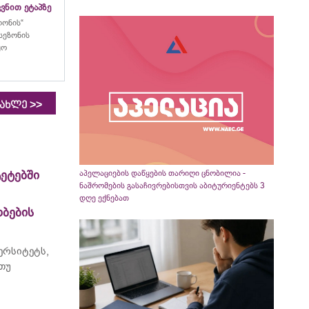
ვნით ეტაპზე
ლონის“
სეზონის
ყო
>>
იახლე
აპელაციების დაწყების თარიღი ცნობილია -
ეტებში
ნაშრომების გასაჩივრებისთვის აბიტურიენტებს 3
დღე ექნებათ
ბების
ერსიტეტს
,
 თუ