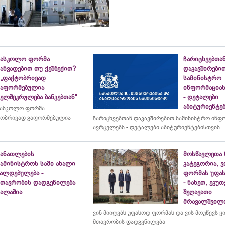
სასკოლო ფორმა
ჩარიცხვებთა
ანვადებით თუ ქეშბექით?
დაკავშირები
 „ფაქტობრივად
სამინისტრო
გაფორმებულია
ინფორმაციას
ელშეკრულება ბანკებთან“
- დეტალები
აბიტურიენტე
სასკოლო ფორმა
ქტობრივად გაფორმებულია
ჩარიცხვებთან დაკავშირებით სამინისტრო ინფ
ავრცელებს - დეტალები აბიტურიენტებისთვის
განათლების
მოსწავლეთა 
სამინისტროს სამი ახალი
კატეგორია, 
ვალდებულება -
ფორმას უფა
მთავრობის დადგენილება
- ნახეთ, ეკუ
ძალაშია
შეღავათი
მრავალშვილი
ვინ მიიღებს უფასოდ ფორმას და ვის მოუწევს ყი
მთავრობის დადგენილება