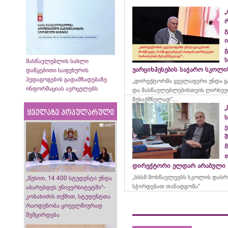
„
გ
ი
გ
მასწავლებლის სახლი
ვარციხჰესების საჯარო სკოლ
დაწყებითი საფეხურის
პედაგოგების გადამზადებაზე
„დირექტორმა ყველაფერი უნდა გ
ინფორმაციას ავრცელებს
და მასწავლებლებისთვის ღირსეუ
შესაქმნელად“...
„
ყველაზე პოპულარული
ე
მ
დირექტორი ელდარ არაბული
„სსსმ მოსწავლეებს სკოლის დას
„წესით, 14 400 სტუდენტი უნდა
სჭირდებათ თანადგომა“
აბარებდეს უნივერსიტეტში“-
კობახიძის თქმით, სტუდენტთა
რაოდენობა ყოველწიურად
შემცირდება