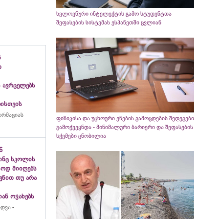
ხელოვნური ინტელექტის გამო სტუდენტთა
შეფასების სისტემას ესპანეთში ცვლიან
ნ
თ
 ავრცელებს
ბისთვის
ორმაციას
ფიზიკისა და უცხოური ენების გამოცდების შედეგები
გამოქვეყნდა - მინიმალური ბარიერი და შეფასების
სქემები ცნობილია
6
ვინც სკოლის
სოდ მიიღებს
თვნით თუ არა
ან ოჯახებს
დვა -