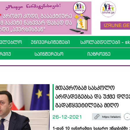
ავლებლო
უნივერსიტეტები
სკოლამდელები - sko
რვიუ
საინტერესო
იაზროვნე
მთავრობამ სასკოლო
არდადეგებსა და უქმე დღე
გადაწყვეტილება მიღო
26-12-2021
-
1-დან 10 იანვრამდე საჯარო უწყებებში 