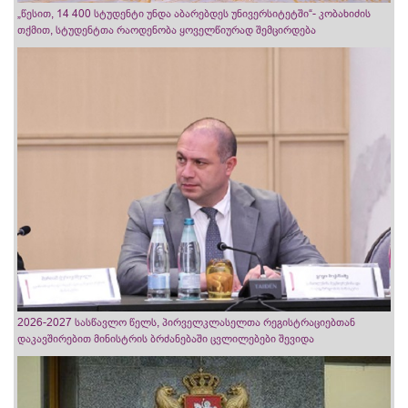
„წესით, 14 400 სტუდენტი უნდა აბარებდეს უნივერსიტეტში“- კობახიძის
თქმით, სტუდენტთა რაოდენობა ყოველწიურად შემცირდება
2026-2027 სასწავლო წელს, პირველკლასელთა რეგისტრაციებთან
დაკავშირებით მინისტრის ბრძანებაში ცვლილებები შევიდა