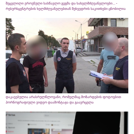
შეცვლილი ეროვნული სასწავლო გეგმა და სახელმძღვანელოები... -
რესურსცენტრების ხელმძღვანელებთან შეხვედრის საკითხები ცნობილია
დაკავებულია არასრულწლოვანი, რომელმაც მოზარდების ფოტოებით
პორნოგრაფიული ვიდეო დაამონტაჟა და გაავრცელა