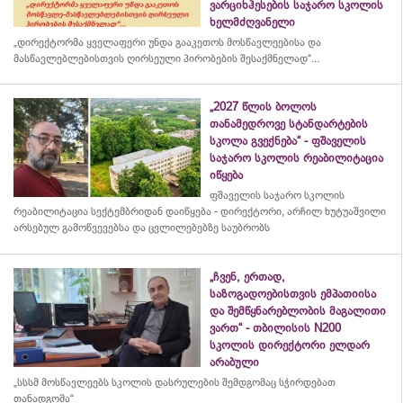
ვარციხჰესების საჯარო სკოლის
ხელმძღვანელი
„დირექტორმა ყველაფერი უნდა გააკეთოს მოსწავლეებისა და
მასწავლებლებისთვის ღირსეული პირობების შესაქმნელად“...
„2027 წლის ბოლოს
თანამედროვე სტანდარტების
სკოლა გვექნება“ - ფშაველის
საჯარო სკოლის რეაბილიტაცია
იწყება
ფშაველის საჯარო სკოლის
რეაბილიტაცია სექტემბრიდან დაიწყება - დირექტორი, არჩილ ხუტუაშვილი
არსებულ გამოწვევებსა და ცვლილებებზე საუბრობს
„ჩვენ, ერთად,
საზოგადოებისთვის ემპათიისა
და შემწყნარებლობის მაგალითი
ვართ“ - თბილისის N200
სკოლის დირექტორი ელდარ
არაბული
„სსსმ მოსწავლეებს სკოლის დასრულების შემდგომაც სჭირდებათ
თანადგომა“