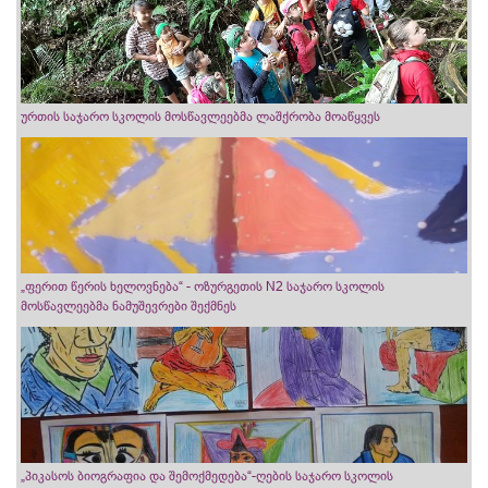
ურთის საჯარო სკოლის მოსწავლეებმა ლაშქრობა მოაწყვეს
„ფერით წერის ხელოვნება“ - ოზურგეთის N2 საჯარო სკოლის
მოსწავლეებმა ნამუშევრები შექმნეს
„პიკასოს ბიოგრაფია და შემოქმედება“-ღების საჯარო სკოლის