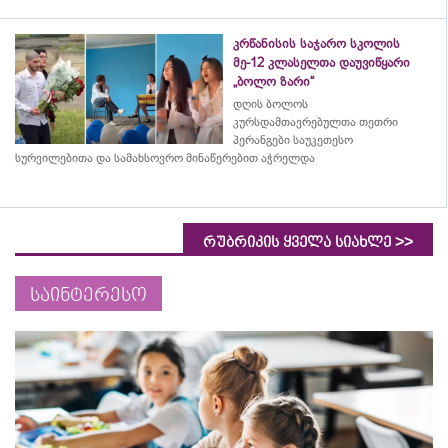
კრწანისის საჯარო სკოლის
მე-12 კლასელთა დაუვიწყარი
„ბოლო ზარი“
დღის ბოლოს
კურსდამთავრებულთა თეთრი
პერანგები საუკეთესო
სურვილებითა და სამახსოვრო
მინაწერებით
აჭრელდა
>>
რუბრიკის ყველა სიახლე
საინტერესო