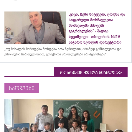
„ვიცი, ჩემი სიტყვები, ცოდნა და
სიყვარული მოსწავლეთა
მომავალში ჰპოვებს
გაგრძელებას“ - შალვა
ხუციშვილი, თბილისის N219
საჯარო სკოლის დირექტორი
„თუ მასალის მიწოდება მოხდება არა ზეწოლით, არამედ განხილვითა და
ემოციური ჩართულობით, ვფიქრობ პრობლემები არ შეიქმნება“
>>
რუბრიკის ყველა სიახლე
სკოლები