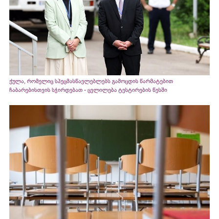
ქულა, რომელიც სპეცმასწავლებლებს გამოცდის წარმატებით
ჩაბარებისთვის სჭირდებათ - ცვლილება ტესტირების წესში