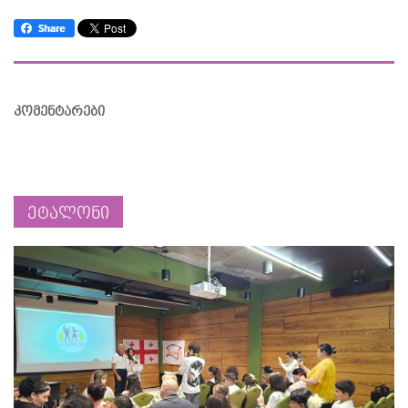
კომენტარები
ეტალონი