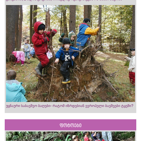
უცნაური საბავშვო ბაღები- რატომ იზრდებიან ევროპელი ბავშვები ტყეში?
ფოტოები