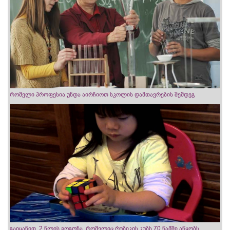
რომელი პროფესია უნდა აირჩიოთ სკოლის დამთავრების შემდეგ
გაიცანით, 2 წლის გოგონა, რომელიც რუბიკის კუბს 70 წამში აწყობს