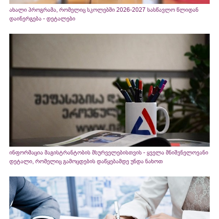
ახალი პროგრამა, რომელიც სკოლებში 2026-2027 სასწავლო წლიდან
დაინერგება - დეტალები
ინფორმაცია მაგისტრანტობის მსურველებისთვის - ყველა მნიშვნელოვანი
დეტალი, რომელიც გამოცდების დაწყებამდე უნდა ნახოთ