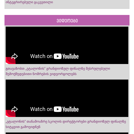
ინტეგრირებული გაკვეთილი
ვიდეოები
გთავაზობთ „ეტალონის“ გრანდიოზულ ფინალზე შესრულებული
შემოქმედებითი ნომრების ვიდეორგოლებს
„ეტალონის“ თანამოაზრე სკოლის დირექტორები გრანდიოზულ ფინალზე
სიტყვით გამოვიდნენ