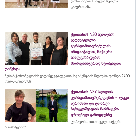
ღონისძიებამ მთელი სკოლა
გააერთიანა
ქუთაისის N20 სკოლაში,
წარმატებული
კურსდამთავრებულის
ინიციატივით, ნიჭიერი
ახალგაზრდების
მხარდასაჭერად სტიპენდია
დაწესდა
მერაბ
ჭოხონელიძის
გადაწყვეტილებით, სტიპენდიის წლიური ფონდი 2400
ლარს შეადგენს
ქუთაისის N37 სკოლის
კურსდამთავრებულების - ლუკა
ბერიძისა და გიორგი
ბუბუტეიშვილის წარმატება
ეროვნულ გამოცდებზე
„ვამაყობთ თითოეული თქვენი
წარმატებით“