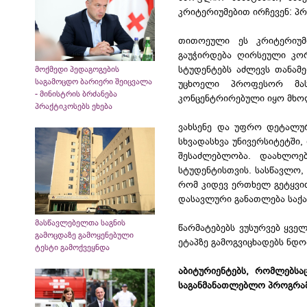
კრიტერიუმებით ირჩევენ: პ
თითოეული ეს კრიტერიუმ
გაუჭირდება ღირსეული კორ
სტუდენტებს აძლევს თანამ
მოქმედი პედაგოგების
საგამოცდო ბარიერი შეიცვალა
უცხოელი პროფესორ მას
- მინისტრის ბრძანება
კონცენტრირებული იყო მხოლ
პრაქტიკოსებს ეხება
ვახსენე და უფრო დეტალურ
სხვადასხვა უნივერსიტეტში
შესაძლებლობა. დაახლოებ
სტუდენტისთვის. სასწავლო,
რომ კიდევ ერთხელ გეტყვით
დასავლური განათლება საქ
მასწავლებელთა საგნის
წარმატებებს ვუსურვებ ყვე
გამოცდაზე გამოყენებული
ეტაპზე გამოგვიცხადებს ნდო
ტესტი გამოქვეყნდა
აბიტურიენტებს, რომლებსა
საგანმანათლებლო პროგრამე