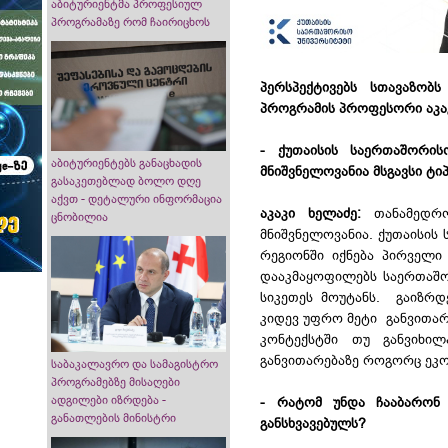
აბიტურიენტმა პროფესიულ
პროგრამაზე რომ ჩაირიცხოს
პერსპექტივებს სთავაზობს
პროგრამის პროფესორი აკაკ
- ქუთაისის საერთაშორის
აბიტურიენტებს განაცხადის
მნიშვნელოვანია მსგავსი ტ
გასაკეთებლად ბოლო დღე
აქვთ - დეტალური ინფორმაცია
აკაკი ხელაძე:
თანამედრ
ცნობილია
მნიშვნელოვანია. ქუთაისის
რეგიონში იქნება პირველ
დააკმაყოფილებს საერთაშორ
სიკეთეს მოუტანს. გაიზრდ
კიდევ უფრო მეტი განვითარ
კონტექსტში თუ განვიხილ
განვითარებაზე როგორც ეკ
საბაკალავრო და სამაგისტრო
პროგრამებზე მისაღები
ადგილები იზრდება -
- რატომ უნდა ჩააბარონ ა
განათლების მინისტრი
განსხვავებულს?