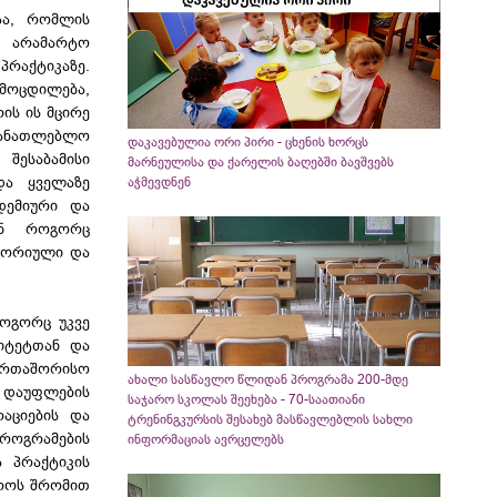
აა, რომლის
ა არამარტო
პრაქტიკაზე.
მოცდილება,
ის ის მცირე
ნმანათლებლო
დაკავებულია ორი პირი - ცხენის ხორცს
შესაბამისი
მარნეულისა და ქარელის ბაღებში ბავშვებს
და ყველაზე
აჭმევდნენ
დემიური და
ან როგორც
თეორიული და
როგორც უკვე
სიტეტთან და
აერთაშორისო
ახალი სასწავლო წლიდან პროგრამა 200-მდე
ს დაუფლების
საჯარო სკოლას შეეხება - 70-საათიანი
აციების და
ტრენინგკურსის შესახებ მასწავლებლის სახლი
 პროგრამების
ინფორმაციას ავრცელებს
 პრაქტიკის
აროს შრომით