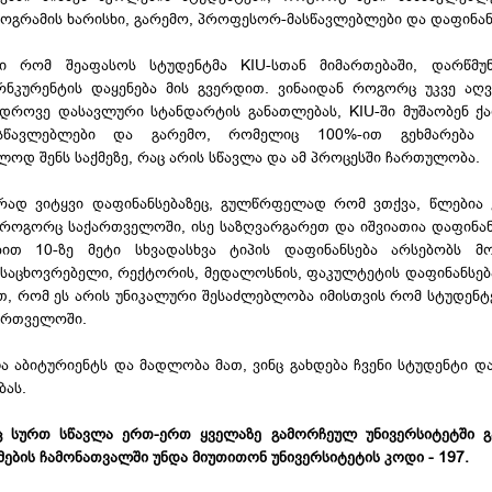
როგრამის ხარისხი, გარემო, პროფესორ-მასწავლებლები და დაფინან
ი რომ შეაფასოს სტუდენტმა KIU-სთან მიმართებაში, დარწმუ
ნკურენტის დაყენება მის გვერდით. ვინაიდან როგორც უკვე აღვ
ედროვე დასავლური სტანდარტის განათლებას, KIU-ში მუშაობენ 
წავლებლები და გარემო, რომელიც 100%-ით გეხმარება 
ოდ შენს საქმეზე, რაც არის სწავლა და ამ პროცესში ჩართულობა.
ად ვიტყვი დაფინანსებაზეც, გულწრფელად რომ ვთქვა, წლებია 
, როგორც საქართველოში, ისე საზღვარგარეთ და იშვიათია დაფინან
ით 10-ზე მეტი სხვადასხვა ტიპის დაფინანსება არსებობს მ
 საცხოვრებელი, რექტორის, მედალოსნის, ფაკულტეტის დაფინანსება 
, რომ ეს არის უნიკალური შესაძლებლობა იმისთვის რომ სტუდენტ
ართველოში.
ლა აბიტურიენტს და მადლობა მათ, ვინც გახდება ჩვენი სტუდენტი დ
ბას.
ც სურთ სწავლა ერთ-ერთ ყველაზე გამორჩეულ უნივერსიტეტში გ
ბის ჩამონათვალში უნდა მიუთითონ უნივერსიტეტის კოდი - 197.