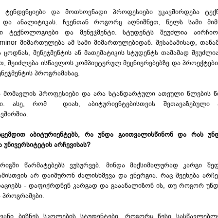
, ტენდენციები და მოთხოვნადი პროფესიები უკავშირდება ტექ
ს და ანალიტიკას. ჩვენთან როგორც აღნიშნეთ, წელს სამი მიმ
ლი ტექნოლოგიები და მენეჯმენტი. სტუდენტს შეუძლია აირჩი
minor მიმართულება ამ სამი მიმართულებიდან. შესაბამისად, თან
ცოდნას, მენეჯმენტის ან მათემატიკის სტუდენტს თამამად შეუძლი
ით, შეიძლება ისწავლოს კომპიუტერულ მეცნიერებებზე და პროექტებ
ნეჯმენტის პროგრამასაც.
ს მომავლის პროფესიები და არა სტანდარტული ათეული წლების წ
ი. ასე, რომ დიახ, აბიტურიენტებისთვის შეთავაზებული 
ვშირშია.
ცემდით აბიტურიენტებს, რა უნდა გაითვალისწინონ და რას უნდ
 უნივერსიტეტის არჩევისას?
რიგში წარმატებებს ვუსურვებ. მინდა მაქსიმალურად კარგი შე
ისთვის არ დაიშურონ ძალისხმევა და ენერგია. რაც შეეხება არჩ
დაციებს - დაფიქრდნენ კარგად და გააანალიზონ ის, თუ როგორ უნდ
ა პროგრამები.
ვანი ბიზნეს სკოლების სტუდენტები, როგორც წესი სასწავლებლ