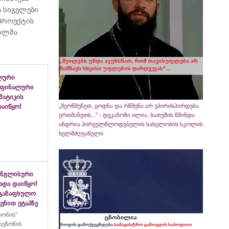
 სიგელები
 პროექტის
ვილმა
ლური
 ფინალური
ემატიკის
„მერწმუნეთ, ცოდნა და რწმენა არ უპირისპირდება
აიწყო!
ერთმანეთს...“ - დეკანოზი ილია, ბათუმის წმინდა
ანდრია პირველწლოდებულის სახელობის სკოლის
ხელმძღვანელი
ინგლისური
ადა დაიწყო!
აგაზაფხულო
ვნით ეტაპზე
ლონის“
სეზონის