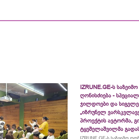
IZRUNE.GE-ს საზეიმო
ღონისძიება - სპეცია
ჯილდოები და სიგელე
„იზრუნელ ვარსკვლავე
პროექტის ავტორმა, გ
ტყეშელაშვილმა გადა
IZRUNE.GE-ს საზეიმო ღონ