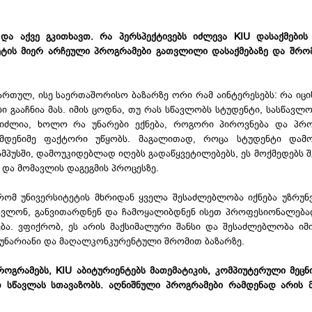
და აქვე გკითხავთ. რა პერსპექტივებს იძლევა KIU დასაქმები
ეტის მიერ არჩეული პროგრამები გათვლილი დასაქმებაზე და შრო
ართულ, ისე საერთაშორისო ბაზარზე ორი რამ აინტერესებს: რა იცი
ი გააჩნია მას. იმის ცოდნა, თუ რას სწავლობს სტუდენტი, სასწავლ
გვიძლია, ხოლო რა უნარები ექნება, როგორი პიროვნება და პრ
ამდენიმე ფაქტორი უწყობს. მაგალითად, როცა სტუდენტი დამ
მპუსში, დამოუკიდებლად იღებს გადაწყვეტილებებს, ეს მოქმედებს შ
 და მომავლის დაგეგმის პროცესზე.
 რომ უნივერსიტეტის მხრიდან ყველა შესაძლებლობა იქნება უზრ
წავლონ, განვითარდნენ და ჩამოყალიბდნენ ისეთ პროფესიონალებ
ბა. ვფიქრობ, ეს არის მაქსიმალური შანსი და შესაძლებლობა იმ
უნარიანი და მაღალკონკურენტული შრომით ბაზარზე.
ოგრამებს, KIU აბიტურიენტებს მათემატიკის, კომპიუტერული მეცნ
თ სწავლას სთავაზობს. აღნიშნული პროგრამები რამდენად არის