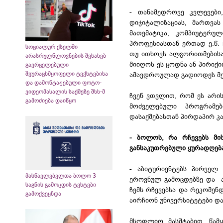
- თანამედროვე კვლევები
დიჯიტალიზაციას, მართვა
მათემატიკა, კომპიუტერუ
პროფესიასთან ერთად ე.წ. 
სოციალურ ქსელში
თუ ითხოვს ალგორითმებისა 
არასრულწლოვნების შესახებ
მიიღოს ეს ცოდნა ან პირიქ
გავრცელებული
შეურაცხმყოფელი ტექსტებისა
ამავდროულად გადიოდეს მე
და დამონტაჟებული ფოტო-
ვიდეომასალის საქმეზე შსს-მ
ჩვენ ვთვლით, რომ ეს არი
გამოძიება დაიწყო
მოძველებული პროგრამებ
დასაქმებასთან პირდაპირ კა
- ბოლოს, რა რჩევებს მის
განსაკუთრებული ყურადღება
- აბიტურიენტებს პირველ 
მასწავლებელთა ბოლო 3
ეროვნულ გამოცდებზე და ამ
საგნის გამოცდის ტესტები
ჩემს რჩევებსა და რეკომენ
გამოქვეყნდა
აირჩიონ უნივერსიტეტები დ
მსოფლიო მასშტაბით, წამყ