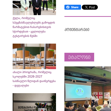
ქულა, რომელიც
სპეცმასწავლებლებს გამოცდის
წარმატებით ჩაბარებისთვის
კომენტარები
სჭირდებათ - ცვლილება
ტესტირების წესში
ეტალონი
ახალი პროგრამა, რომელიც
სკოლებში 2026-2027
სასწავლო წლიდან დაინერგება
- დეტალები