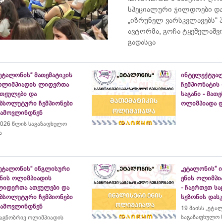
სპეციალური ჯილდოები და
„იზრუნელ ვარსკვლავებს“
ავტორმა, გოჩა ტყეშელაშ
გადასცა
ეტალონის“ მათემატიკის
ინტელექტუა
ოლიმპიადის ლიდერთა
ჩემპიონატის
ათეულები და
საგანი - მათ
აბსოლუტური ჩემპიონები
ოლიმპიადა დ
გამოვლინდნენ
026 წლის საგაზაფხულო
ა
„ეტალონის“ ინგლისური
„ეტალონის“ 
ენის ოლიმპიადის
ენის ოლიმპი
ლიდერთა ათეულები და
- ჩაერთეთ ს
აბსოლუტური ჩემპიონები
სეზონის დასკ
გამოვლინდნენ
19 მაისს „ეტა
საგაზაფხულო 
აგნობრივ ოლიმპიადის