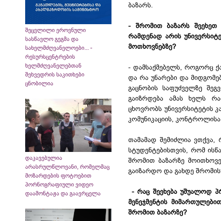
ბაზარს.
- შრომით ბაზარს შეეხეთ 
შეცვლილი ეროვნული
რამდენად არის უნივერსიტ
სასწავლო გეგმა და
მოთხოვნებზე?
სახელმძღვანელოები... -
რესურსცენტრების
ხელმძღვანელებთან
- დამსაქმებელს, როგორც ქ
შეხვედრის საკითხები
და რა უნარები და მიდგომებ
ცნობილია
გაცნობის საფუძველზე შე
გაიზრდება ამას ხელს რ
ცხოვრობს უნივერსიტეტის კა
კომუნიკაციის, კონტროლისა
თამამად შემიძლია ვთქვა,
სტუდენტებისთვის, რომ ის
დაკავებულია
შრომით ბაზარზე მოითხოვე
არასრულწლოვანი, რომელმაც
გაიზარდო და გახდე შრომის
მოზარდების ფოტოებით
პორნოგრაფიული ვიდეო
- რაც შეეხება უშუალოდ პრ
დაამონტაჟა და გაავრცელა
მენეჯმენტის მიმართულები
შრომით ბაზარზე?