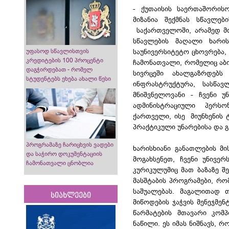
- ქუთაისის საერთაშორის
მიზანია შექმნას სწავლე
საქართველოში, არამედ მთ
სწავლების მაღალი ხარის
უფასოდ სწავლისთვის
საუნივერსიტეტო ცხოვრება,
კრედიტების 100 პროცენტი
ჩამონათვალი, რომელიც აბი
დაგჭირდებათ - რომელ
სივრცეში ახალგაზრდებს
სტუდენტებს ეხება ახალი წესი
ინფრასტრუქტურა, სასწა
მნიშვნელოვანი - ჩვენი უ
ადმინისტრაციული პერს
ქართველი, ისე მიუნხენის 
პრაქტიკული უნარებისა და 
პროგრამაზე ჩარიცხვის ვადები
ხარისხიანი განათლების მ
და საჭირო დოკუმენტაციის
მოგახსენეთ, ჩვენი უნივე
ჩამონათვალი ცნობლია
კურიკულუმიც მათ ბაზაზე შ
მასშტაბის პროგრამები, რ
საშუალებას. მაგალითად თ
სიახლეები
მიწოდების ჯაჭვის მენეჯმენ
წარმატების მთავარი კომ
ნაწილი. ეს იმას ნიშნავს,