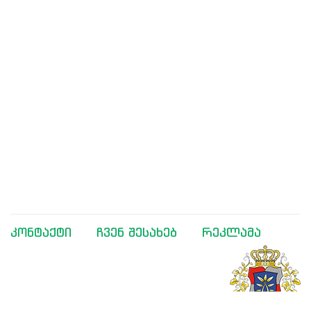
კონტაქტი
ჩვენ შესახებ
რეკლამა