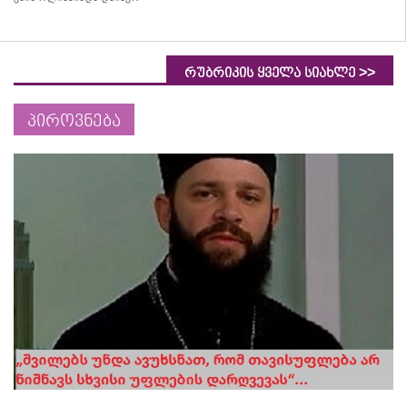
>>
რუბრიკის ყველა სიახლე
პიროვნება