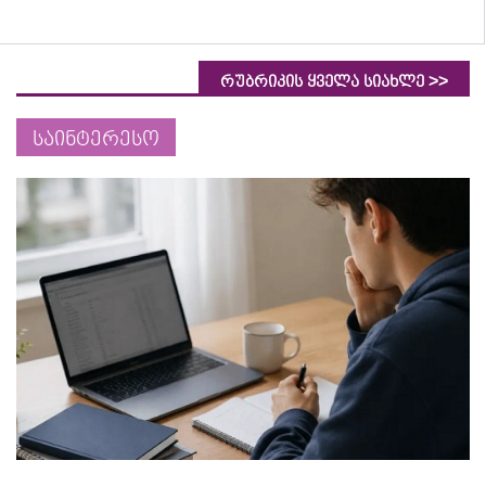
>>
რუბრიკის ყველა სიახლე
საინტერესო