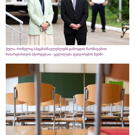
ქულა, რომელიც სპეცმასწავლებლებს გამოცდის წარმატებით
ჩაბარებისთვის სჭირდებათ - ცვლილება ტესტირების წესში