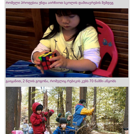
რომელი პროფესია უნდა აირჩიოთ სკოლის დამთავრების შემდეგ
გაიცანით, 2 წლის გოგონა, რომელიც რუბიკის კუბს 70 წამში აწყობს