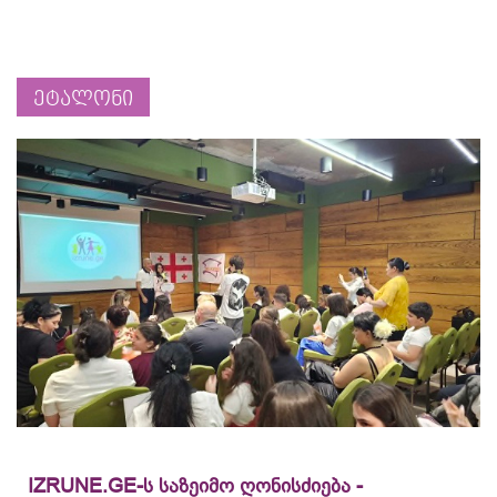
ეტალონი
IZRUNE.GE-ს საზეიმო ღონისძიება -