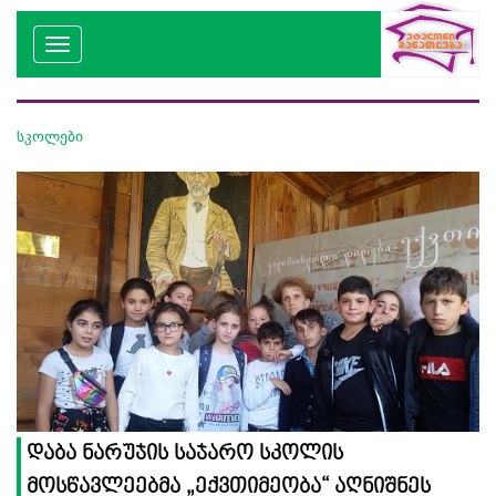
სკოლები
დაბა ნარუჯის საჯარო სკოლის
მოსწავლეებმა „ექვთიმეობა“ აღნიშნეს