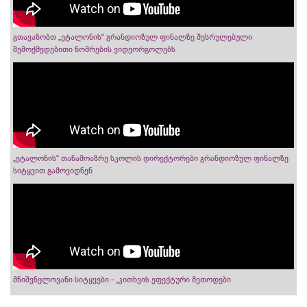
გთავაზობთ „ეტალონის“ გრანდიოზულ ფინალზე შესრულებული
შემოქმედებითი ნომრების ვიდეორგოლებს
„ეტალონის“ თანამოაზრე სკოლის დირექტორები გრანდიოზულ ფინალზე
სიტყვით გამოვიდნენ
მნიშვნელოვანი სიტყვები - „კითხვის ეფექტური მეთოდები