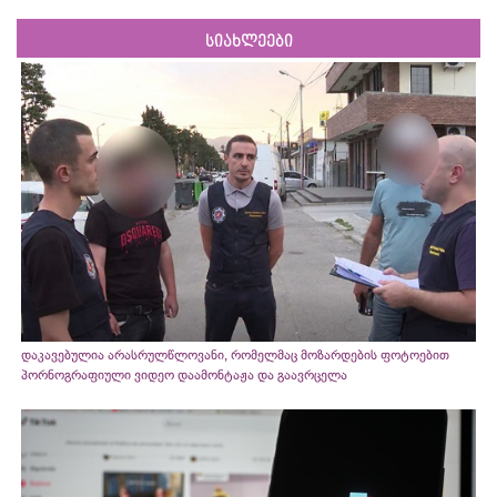
სიახლეები
დაკავებულია არასრულწლოვანი, რომელმაც მოზარდების ფოტოებით
პორნოგრაფიული ვიდეო დაამონტაჟა და გაავრცელა