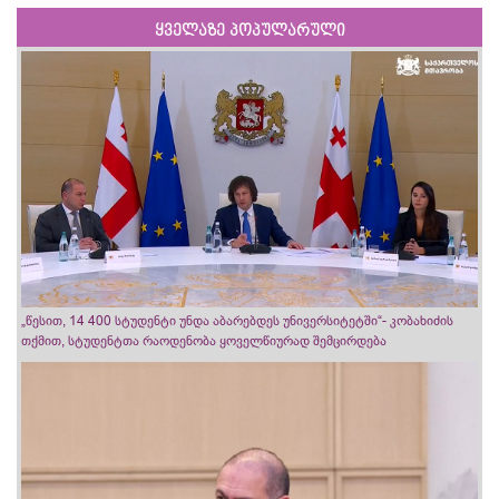
ყველაზე პოპულარული
„წესით, 14 400 სტუდენტი უნდა აბარებდეს უნივერსიტეტში“- კობახიძის
თქმით, სტუდენტთა რაოდენობა ყოველწიურად შემცირდება