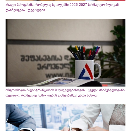
ახალი პროგრამა, რომელიც სკოლებში 2026-2027 სასწავლო წლიდან
დაინერგება - დეტალები
ინფორმაცია მაგისტრანტობის მსურველებისთვის - ყველა მნიშვნელოვანი
დეტალი, რომელიც გამოცდების დაწყებამდე უნდა ნახოთ