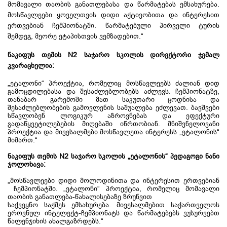
მომავალი თაობის განათლებასა და წარმატებას ემსახურება.
მოსწავლეები ყოველთვის დიდი აქტივობითა და ინტერესით
ერთვებიან ჩემპიონატში. წარმატებული პირველი ტურის
შემდეგ, მეორე ეტაპისთვის ვემზადებით.“
ნაკიფუს თემის N2 საჯარო სკოლის დირექტორი ჯემალ
კვარაცხელია
:
„ეტალონი“ პროექტია, რომელიც მოსწავლეებს ძალიან დიდ
გამოცდილებასა და შესაძლებლობებს აძლევს. ჩემპიონატზე,
თანაბარ გარემოში მათ საკუთარი ცოდნისა და
შესაძლებლობების გამოვლენის საშუალება ეძლევათ. ბავშვები
სწავლობენ ლოგიკურ აზროვნებას და ეფექტური
გადაწყვეტილებების მიღებაში იწრთობიან. მნიშვნელოვანი
პროექტია და მივესალმები მოსწავლეთა ინტერესს „ეტალონის“
მიმართ.“
ნაკიფუს
თემის
N2
საჯარო
სკოლის
„
ეტალონის
“
პედაგოგი
ნანი
ჯოლოხავა
:
„მოსწავლეები დიდი მოლოდინითა და ინტერესით ერთვებიან
ჩემპიონატში. „ეტალონი“ პროექტია, რომელიც მომავალი
თაობის განათლება-წახალისებაზე ზრუნვით
საქვეყნო საქმეს ემსახურება. მივესალმებით საქართველოს
ეროვნულ ინტელექტ-ჩემპიონატს და წარმატებებს ვუსურვებთ
წალენჯიხის ახალგაზრდებს.“