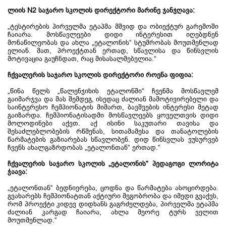
ლიის N2 საჯარო სკოლის დირექტორი მარინე ჯანჯღავა
:
„ტესტირების პირველმა ეტაპმა მშვიდ და ობიექტურ გარემოში
ჩაიარა. მოსწავლეები დიდი ინტერესით იღებდნენ
მონაწილეობას და ახლა „ეტალონის“ სტუმრობას მოუთმენლად
ელიან. მათ, პროექტთან ერთად, სწავლისა და წინსვლის
მოტივაცია გაუჩნდათ, რაც მისასალმებელია.“
ჩქვალერის საჯარო სკოლის დირექტორი როენა ფიფია
:
„წინა წელს „წალენჯიხის ეტალონში“ ჩვენმა მოსწავლემ
გაიმარჯვა და მას შემდეგ, ისედაც ძალიან მამოტივირებელი და
საინტერესო ჩემპიონატის მიმართ, ბავშვების ინტერესი მეტად
გაიზარდა. ჩემპიონატისადმი მოსწავლეებს ყოველთვის დიდი
მოლოდინები აქვთ. აქ ისინი საკუთარი თავისა და
შესაძლებლობების რწმენას, სითამამესა და თანატოლების
წარმატების გაზიარებას სწავლობენ. დიდ წინსვლას ვუსურვებ
ჩვენს ახალგაზრდობას „ეტალონთან“ ერთად.“
ჩქვალერის საჯარო სკოლის
„
ეტალონის
“
პედაგოგი
ლორიტა
ჭაავა
:
„ეტალონთან“ ბედნიერება, ცოდნა და წარმატება ასოცირდება.
გვახარებს ჩემპიონატთან აქტიური მეგობრობა და იმედი გვაქვს,
რომ პროექტი კიდევ დიდხანს გაგრძელდება, პირველმა ეტაპმა
ძალიან კარგად ჩაიარა, ახლა მეორე ტურს ველით
მოუთმენლად.“