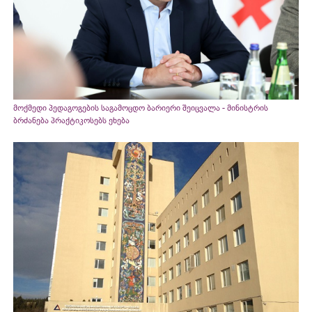
მოქმედი პედაგოგების საგამოცდო ბარიერი შეიცვალა - მინისტრის
ბრძანება პრაქტიკოსებს ეხება