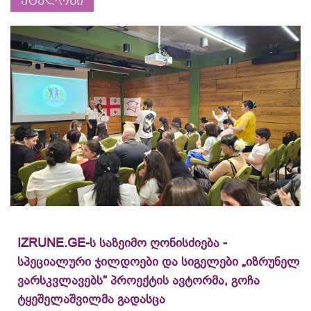
ეტალონი
IZRUNE.GE-ს საზეიმო ღონისძიება -
სპეციალური ჯილდოები და სიგელები „იზრუნელ
ვარსკვლავებს“ პროექტის ავტორმა, გოჩა
ტყეშელაშვილმა გადასცა