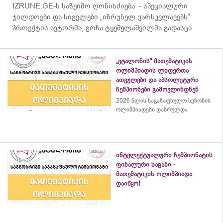
IZRUNE.GE-ს საზეიმო ღონისძიება - სპეციალური
ჯილდოები და სიგელები „იზრუნელ ვარსკვლავებს“
პროექტის ავტორმა, გოჩა ტყეშელაშვილმა გადასცა
„ეტალონის“ მათემატიკის
ოლიმპიადის ლიდერთა
ათეულები და აბსოლუტური
ჩემპიონები გამოვლინდნენ
2026 წლის საგაზაფხულო სეზონის
ოლიმპიადები დასრულდა
ინტელექტუალური ჩემპიონატის
ფინალური საგანი -
მათემატიკის ოლიმპიადა
დაიწყო!