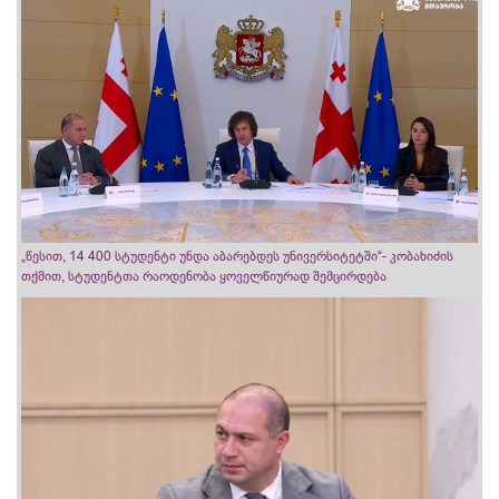
„წესით, 14 400 სტუდენტი უნდა აბარებდეს უნივერსიტეტში“- კობახიძის
თქმით, სტუდენტთა რაოდენობა ყოველწიურად შემცირდება