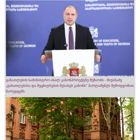
განათლების სამინისტრო ახალ კანონპროექტზე მუშაობს - მიქანაძე
„განათლებისა და მეცნიერების შესახებ კანონს“ პარლამენტს შემოდგომით
წარუდგენს