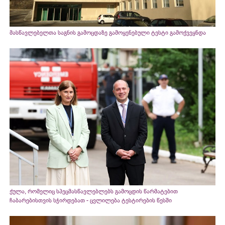
მასწავლებელთა საგნის გამოცდაზე გამოყენებული ტესტი გამოქვეყნდა
ქულა, რომელიც სპეცმასწავლებლებს გამოცდის წარმატებით
ჩაბარებისთვის სჭირდებათ - ცვლილება ტესტირების წესში