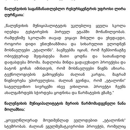
წალენჯიხის საგანმანათლებლო
რესურსცენტრის
უფროსი
ლირა
ღურწკაია
:
„წალენჯიხის მუნიციპალიტეტის უკლებლივ ყველა სკოლა
იღებდა ტესტირების პირველ ეტაპში მონაწილეობას.
რამდენიმე სკოლაში თავად ვიყავი მისული და ვხედავდი,
როგორი დიდი ენთუზიაზმითა და სიხარულით ელოდნენ
მოსწავლეები „ეტალონს“. ბავშვებმა იციან, რომ ჩემპიონატზე
ობიექტურად შეფასდება მათი ცოდნა და სათანადოდ
დაფასდება შრომა. მადლობა მინდა გადავუხადო პროექტსა და
ბატონ გოჩას იმისთვის, რომ მოსწავლეები წიგნს აზიარა.
ტექნოლოგიების გამოყენება ძალიან კარგია, მაგრამ
წიგნიერება უპირველესია. ძალიან გვინდა, რომ „ეტალონი“
სატელევიზიო სივრცეში ისევ ვიხილოთ. პროექტი ჩვენს
ახალგაზრდებს სჭირდება ცოდნისა და წარმატების გზაზე.“
წალენჯიხის მუნიციპალიტეტის
მერიის
წარმომადგენელი
ნანა
მოლაშხია
:
„ყოველწლიურად მოუთმენლად ველოდებით „ეტალონის“
სტუმრობას. ძალიან ვგულშემატკივრობთ პროექტს, რომელიც