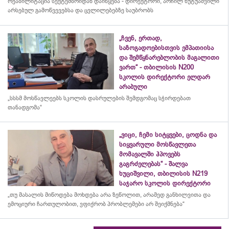
რეაბილიტაცია სექტემბრიდან დაიწყება - დირექტორი, არჩილ ხუტუაშვილი
არსებულ გამოწვევებსა და ცვლილებებზე საუბრობს
„ჩვენ, ერთად,
საზოგადოებისთვის ემპათიისა
და შემწყნარებლობის მაგალითი
ვართ“ - თბილისის N200
სკოლის დირექტორი ელდარ
არაბული
„სსსმ მოსწავლეებს სკოლის დასრულების შემდგომაც სჭირდებათ
თანადგომა“
„ვიცი, ჩემი სიტყვები, ცოდნა და
სიყვარული მოსწავლეთა
მომავალში ჰპოვებს
გაგრძელებას“ - შალვა
ხუციშვილი, თბილისის N219
საჯარო სკოლის დირექტორი
„თუ მასალის მიწოდება მოხდება არა ზეწოლით, არამედ განხილვითა და
ემოციური ჩართულობით, ვფიქრობ პრობლემები არ შეიქმნება“