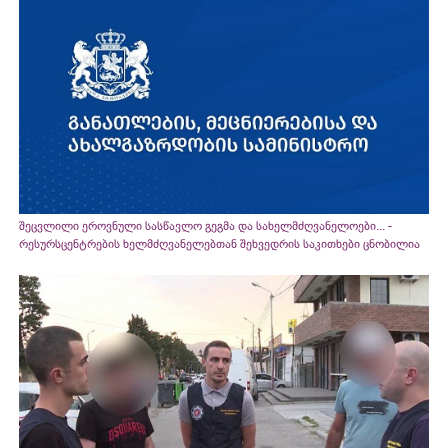
შეცვლილი ეროვნული სასწავლო გეგმა და სახელმძღვანელოები... -
რესურსცენტრების ხელმძღვანელებთან შეხვედრის საკითხები ცნობილია