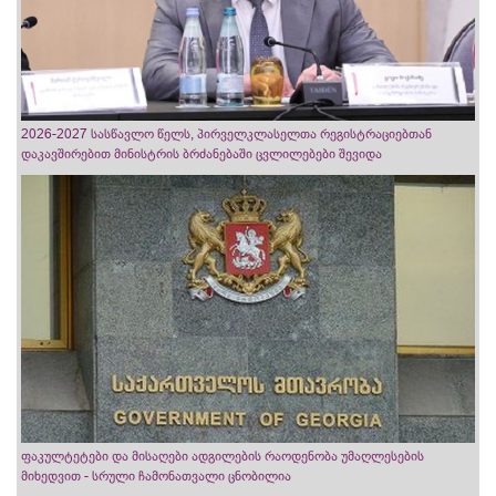
2026-2027 სასწავლო წელს, პირველკლასელთა რეგისტრაციებთან
დაკავშირებით მინისტრის ბრძანებაში ცვლილებები შევიდა
ფაკულტეტები და მისაღები ადგილების რაოდენობა უმაღლესების
მიხედვით - სრული ჩამონათვალი ცნობილია