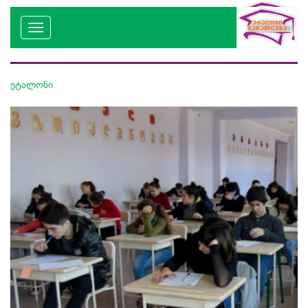
ეტალონი