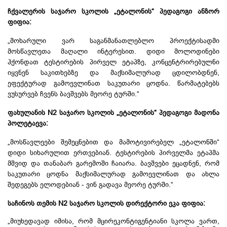
ჩქვალერის
საჯარო
სკოლის
„
ეტალონის
“
პედაგოგი
ანზორ
ფიფია
:
„მოხარული ვარ საგანმანათლებლო პროექტისადმი
მოსწავლეთა მაღალი ინტერესით. დიდი მოლოდინები
ჰქონდათ ტესტირების პირველ ეტაპზე, კონცენტრირებულნი
იყვნენ საკითხებზე და მაქსიმალურად ცდილობდნენ,
ეფექტურად გამოევლინათ საკუთარი ცოდნა. წარმატებებს
ვუსურვებ ჩვენს ბავშვებს მეორე ტურში.“
ფახულანის
N2
საჯარო
სკოლის
„
ეტალონის
“
პედაგოგი
მადონა
პოლეტაევა
:
„მოსწავლეები შემეცნებით და მამოტივირებელ „ეტალონში“
დიდი სიხარულით ერთვებიან. ტესტირების პირველმა ეტაპმა
მშვიდ და თანაბარ გარემოში ჩაიარა. ბავშვები ეცადნენ, რომ
საკუთარი ცოდნა მაქსიმალურად გამოევლინათ და ახლა
შედეგებს ელოდებიან - ვინ გადავა მეორე ტურში.“
საჩინოს თემის N2 საჯარო სკოლის დირექტორი ეკა ფიფია
:
„მიუხედავად იმისა, რომ მცირეკონტიგენტიანი სკოლა ვართ,