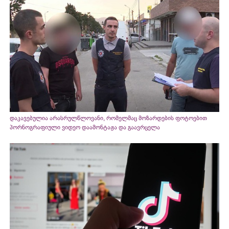
დაკავებულია არასრულწლოვანი, რომელმაც მოზარდების ფოტოებით
პორნოგრაფიული ვიდეო დაამონტაჟა და გაავრცელა