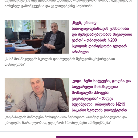
რეაბილიტაცია სექტემბრიდან დაიწყება - დირექტორი, არჩილ ხუტუაშვილი
არსებულ გამოწვევებსა და ცვლილებებზე საუბრობს
„ჩვენ, ერთად,
საზოგადოებისთვის ემპათიისა
და შემწყნარებლობის მაგალითი
ვართ“ - თბილისის N200
სკოლის დირექტორი ელდარ
არაბული
„სსსმ მოსწავლეებს სკოლის დასრულების შემდგომაც სჭირდებათ
თანადგომა“
„ვიცი, ჩემი სიტყვები, ცოდნა და
სიყვარული მოსწავლეთა
მომავალში ჰპოვებს
გაგრძელებას“ - შალვა
ხუციშვილი, თბილისის N219
საჯარო სკოლის დირექტორი
„თუ მასალის მიწოდება მოხდება არა ზეწოლით, არამედ განხილვითა და
ემოციური ჩართულობით, ვფიქრობ პრობლემები არ შეიქმნება“