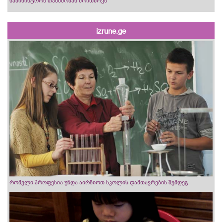
სამინისტროს თანხმობას მოითხოვს
izrune.ge
რომელი პროფესია უნდა აირჩიოთ სკოლის დამთავრების შემდეგ