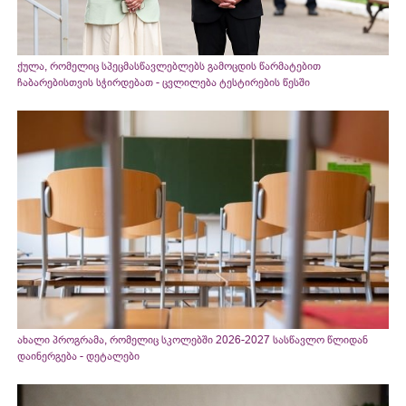
ქულა, რომელიც სპეცმასწავლებლებს გამოცდის წარმატებით
ჩაბარებისთვის სჭირდებათ - ცვლილება ტესტირების წესში
ახალი პროგრამა, რომელიც სკოლებში 2026-2027 სასწავლო წლიდან
დაინერგება - დეტალები