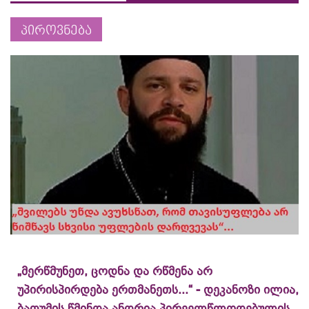
პიროვნება
„მერწმუნეთ, ცოდნა და რწმენა არ
უპირისპირდება ერთმანეთს...“ - დეკანოზი ილია,
ბათუმის წმინდა ანდრია პირველწლოდებულის