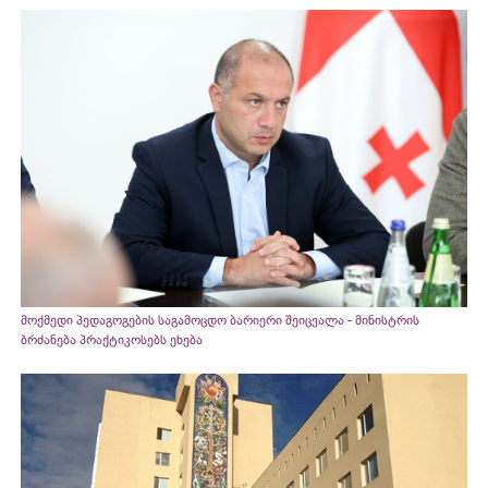
მოქმედი პედაგოგების საგამოცდო ბარიერი შეიცვალა - მინისტრის
ბრძანება პრაქტიკოსებს ეხება