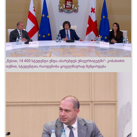
„წესით, 14 400 სტუდენტი უნდა აბარებდეს უნივერსიტეტში“- კობახიძის
თქმით, სტუდენტთა რაოდენობა ყოველწიურად შემცირდება