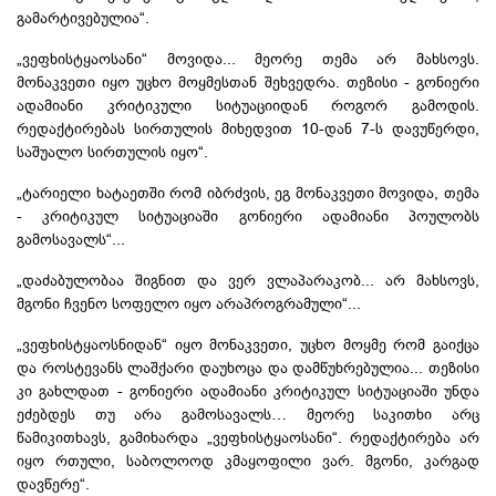
გამარტივებულია“.
„ვეფხისტყაოსანი“ მოვიდა... მეორე თემა არ მახსოვს.
მონაკვეთი იყო უცხო
მოყმესთან
შეხვედრა. თეზისი - გონიერი
ადამიანი კრიტიკული სიტუაციიდან როგორ გამოდის.
რედაქტირებას სირთულის მიხედვით 10-დან 7-ს დავუწერდი,
საშუალო სირთულის იყო“.
„ტარიელი
ხატაეთში
რომ იბრძვის, ეგ მონაკვეთი მოვიდა, თემა
- კრიტიკულ სიტუაციაში გონიერი ადამიანი პოულობს
გამოსავალს“...
„დაძაბულობაა შიგნით და ვერ ვლაპარაკობ... არ მახსოვს,
მგონი ჩვენო სოფელო იყო
არაპროგრამული
“...
„ვეფხისტყაოსნიდან“ იყო მონაკვეთი, უცხო მოყმე რომ გაიქცა
და
როსტევანს
ლაშქარი დაუხოცა და დამწუხრებულია... თეზისი
კი გახლდათ - გონიერი ადამიანი კრიტიკულ სიტუაციაში უნდა
ეძებდეს თუ არა გამოსავალს… მეორე საკითხი არც
წამიკითხავს, გამიხარდა „ვეფხისტყაოსანი“. რედაქტირება არ
იყო რთული, საბოლოოდ კმაყოფილი ვარ. მგონი, კარგად
დავწერე“.