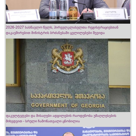
2026-2027 სასწავლო წელს, პირველკლასელთა რეგისტრაციებთან
დაკავშირებით მინისტრის ბრძანებაში ცვლილებები შევიდა
ფაკულტეტები და მისაღები ადგილების რაოდენობა უმაღლესების
მიხედვით - სრული ჩამონათვალი ცნობილია