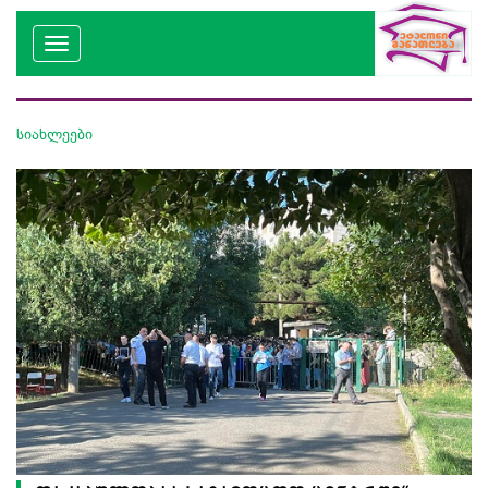
სიახლეები