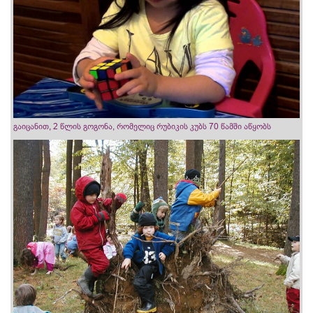
გაიცანით, 2 წლის გოგონა, რომელიც რუბიკის კუბს 70 წამში აწყობს