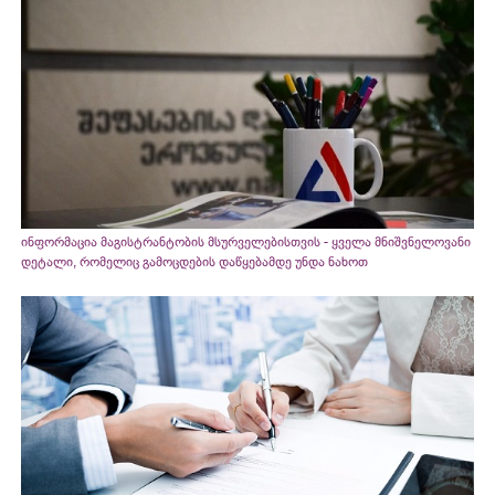
ინფორმაცია მაგისტრანტობის მსურველებისთვის - ყველა მნიშვნელოვანი
დეტალი, რომელიც გამოცდების დაწყებამდე უნდა ნახოთ