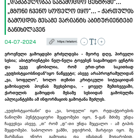
„დაძაბულობაა საგამოცდო ცენტრში“...
„მგონი ჩვენო სოფელო იყო“... - ქართულის
გამოცდის მესამე ვარიანტს აბიტურიენტები
განიხილავენ
04-07-2024
-
+
ეროვნული გამოცდები გრძელდება - მეორე დღე, პირველი
სესია; აბიტურიენტები ნელ-ნელა ტოვებენ საგამოცდო ცენტრს
და უკვე ცნობილია, რომ ერთ-ერთ საკითხად
„ვეფხისტყაოსნიდან“იყო ნაწყვეტი; ასევე
არაპროგრამულიდან
„ვა, სოფელო“, ხოლო თეზისი კრიტიკული სიტუაციიდან
გამოსავლის პოვნას შეეხებოდა, - ყოველ შემთხვევაში,
ქართულის გამოცდის მესამე
სესიიდან
გამოსულმა
აპლიკანტებმა
ამ ინფორმაციის გამოტანა შეძლეს.
„ვეფხისტყაოსანი“ და „ვა, სოფელი“ იყო. რედაქტირების
ნაწილში პუნქტუაციური შეცდომები იყო, 5-გან მძიმე უნდა
ჩაგვესვა ასევე, „თ“ რომ „დ“-თი უნდა შეცვალო - ამ ტიპის
შეცდომები. საბოლოო ჯამში, ვფიქრობ, მარტივი იყო. მე
შარშანაც ვწერე გამოცდა და იმასთან შედარებით,