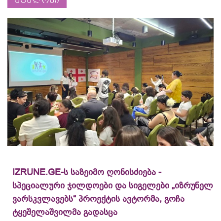
ეტალონი
IZRUNE.GE-ს საზეიმო ღონისძიება -
სპეციალური ჯილდოები და სიგელები „იზრუნელ
ვარსკვლავებს“ პროექტის ავტორმა, გოჩა
ტყეშელაშვილმა გადასცა