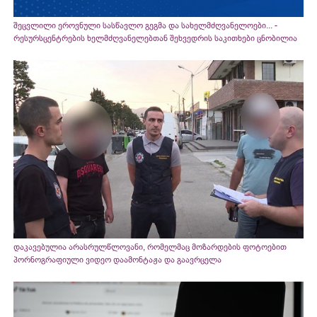
შეცვლილი ეროვნული სასწავლო გეგმა და სახელმძღვანელოები... -
რესურსცენტრების ხელმძღვანელებთან შეხვედრის საკითხები ცნობილია
დაკავებულია არასრულწლოვანი, რომელმაც მოზარდების ფოტოებით
პორნოგრაფიული ვიდეო დაამონტაჟა და გაავრცელა