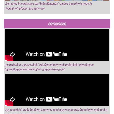
„პიკასოს ბიოგრაფია და შემოქმედება“-ღების საჯარო სკოლის
ინტეგრირებული გაკვეთილი
ვიდეოები
გთავაზობთ „ეტალონის“ გრანდიოზულ ფინალზე შესრულებული
შემოქმედებითი ნომრების ვიდეორგოლებს
„ეტალონის“ თანამოაზრე სკოლის დირექტორები გრანდიოზულ ფინალზე