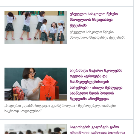
უჩვეულო სასკოლო წესები
მსოფლიოს სხვადასხვა
ქვეყანაში
უჩვეულო სასკოლო წესები
მსოფლიოს სხვადასხვა ქვეყანაში
აიკრძალა საჯარო სკოლებში
ფულის აგროვება და
მასწავლებლებისთვის
საჩუქრები - ახალი შეზღუდვა
სასწავლო წლის ბოლოს
შვედეთში ამოქმედდა
„ზოგიერთ კლასში სიტუაცია უკონტროლოა - შეგროვებული თანხები
საკმაოდ სოლიდურია“...
საკითხების გაჟონვის გამო
ეროვნული გამოცდა ხელახლა