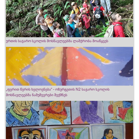
ურთის საჯარო სკოლის მოსწავლეებმა ლაშქრობა მოაწყვეს
„ფერით წერის ხელოვნება“ - ოზურგეთის N2 საჯარო სკოლის
მოსწავლეებმა ნამუშევრები შექმნეს