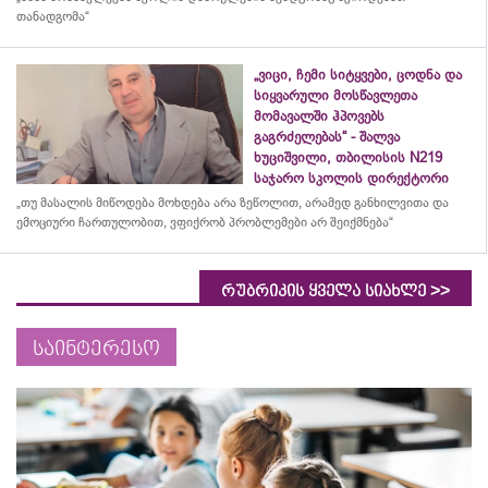
თანადგომა“
„ვიცი, ჩემი სიტყვები, ცოდნა და
სიყვარული მოსწავლეთა
მომავალში ჰპოვებს
გაგრძელებას“ - შალვა
ხუციშვილი, თბილისის N219
საჯარო სკოლის დირექტორი
„თუ მასალის მიწოდება მოხდება არა ზეწოლით, არამედ განხილვითა და
ემოციური ჩართულობით, ვფიქრობ პრობლემები არ შეიქმნება“
>>
რუბრიკის ყველა სიახლე
საინტერესო