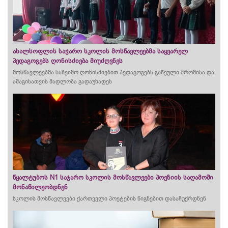
ახალსოფლის საჯარო სკოლის მოსწავლეებმა საყვარელ
პედაგოგებს ღონისძიება მიუძღვნეს
მოსწავლეებმა საზეიმო ღონისძიებით პედაგოგებს გაწეული შრომისა და
ამაგისათვის მადლობა გადაუხადეს
წყალტუბოს N1 საჯარო სკოლის მოსწავლეები პოეზიის საღამოში
მონაწილეობდნენ
სკოლის მოსწავლეები ქართველი პოეტების წიგნებით დასაჩუქრდნენ