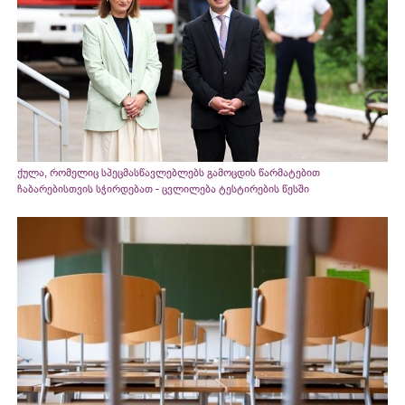
ქულა, რომელიც სპეცმასწავლებლებს გამოცდის წარმატებით
ჩაბარებისთვის სჭირდებათ - ცვლილება ტესტირების წესში