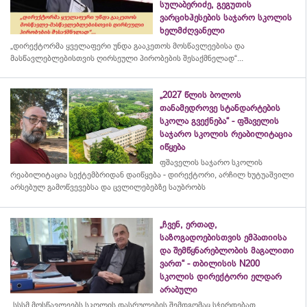
სულაბერიძე, გეგუთის
ვარციხჰესების საჯარო სკოლის
ხელმძღვანელი
„დირექტორმა ყველაფერი უნდა გააკეთოს მოსწავლეებისა და
მასწავლებლებისთვის ღირსეული პირობების შესაქმნელად“...
„2027 წლის ბოლოს
თანამედროვე სტანდარტების
სკოლა გვექნება“ - ფშაველის
საჯარო სკოლის რეაბილიტაცია
იწყება
ფშაველის საჯარო სკოლის
რეაბილიტაცია სექტემბრიდან დაიწყება - დირექტორი, არჩილ ხუტუაშვილი
არსებულ გამოწვევებსა და ცვლილებებზე საუბრობს
„ჩვენ, ერთად,
საზოგადოებისთვის ემპათიისა
და შემწყნარებლობის მაგალითი
ვართ“ - თბილისის N200
სკოლის დირექტორი ელდარ
არაბული
„სსსმ მოსწავლეებს სკოლის დასრულების შემდგომაც სჭირდებათ