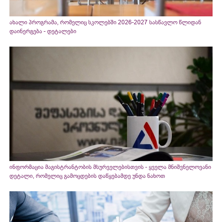
ახალი პროგრამა, რომელიც სკოლებში 2026-2027 სასწავლო წლიდან
დაინერგება - დეტალები
ინფორმაცია მაგისტრანტობის მსურველებისთვის - ყველა მნიშვნელოვანი
დეტალი, რომელიც გამოცდების დაწყებამდე უნდა ნახოთ