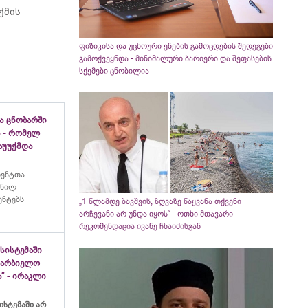
ქმის
ფიზიკისა და უცხოური ენების გამოცდების შედეგები
გამოქვეყნდა - მინიმალური ბარიერი და შეფასების
სქემები ცნობილია
ა ცნობარში
 - რომელ
აუუქმდა
იენტთა
ანილ
ენტებს
„1 წლამდე ბავშვის, ზღვაზე წაყვანა თქვენი
არჩევანი არ უნდა იყოს“ - ოთხი მთავარი
რეკომენდაცია ივანე ჩხაიძისგან
სისტემაში
ახარბიელო
“ - ირაკლი
ისტემაში არ