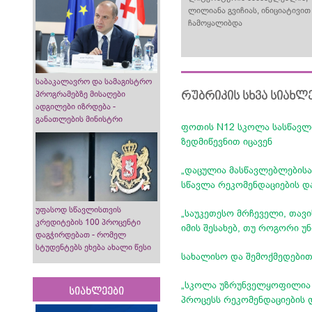
ლილიანა გვიჩიას, ინიციატივი
ჩამოყალიბდა
საბაკალავრო და სამაგისტრო
რუბრიკის სხვა სიახლ
პროგრამებზე მისაღები
ადგილები იზრდება -
განათლების მინისტრი
ფოთის N12 სკოლა სასწავლ
ზედმიწევნით იცავენ
„დაცულია მასწავლებლებისა
სწავლა რეკომენდაციების დ
უფასოდ სწავლისთვის
„საუკეთესო მრჩეველი, თავ
კრედიტების 100 პროცენტი
იმის შესახებ, თუ როგორი უ
დაგჭირდებათ - რომელ
სტუდენტებს ეხება ახალი წესი
სახალისო და შემოქმედებით
„სკოლა უზრუნველყოფილია 
სიახლეები
პროცესს რეკომენდაციების 