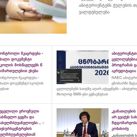
აბიტურიენტებს ქულების თ
ვალდებულება
კონტროლი მკაცრდება -
აბიტურიენტთ
ახალი დოკუმენტი
ცვლილებებია
სკოლის მოსწავლეებს 6
პროგრამას გ
მიმართულებით ეხება
აკრედიტაცია
ონტროლი მკაცრდება -
NAEC აბიტურ
ხალი დოკუმენტი სკოლის
ცნობარში შეტ
ხებათ
ცვლილებებს საიტზე აღარ აქვეყნებს - აბიტური
მხოლოდ SMS-ები ეგზავნებათ
შეცვლილი ეროვნული
„განათლების 
ასწავლო გეგმა და
არ გვაქვს ს
ახელმძღვანელოები... -
მდგომარეობა
რესურსცენტრების
კობახიძე
ხელმძღვანელებთან
„განათლების ს