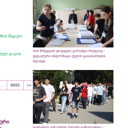
ზის მსგავსი
რის მიხედვით ცხადდება ვარიანტი რთულად -
ებულ დავით
დეტალური ინფორმაცია ქულის გათანაბრების
შესახებ
...
8995
>>
ლური
საგრანტო კონკურსის ქულები გამოქვეყნდა -