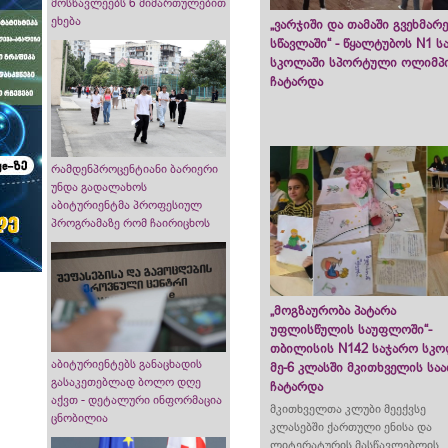
მოსწავლეებს 6 მიმართულებით
ეხება
„ვარჯიში და თამაში გვეხმარე
სწავლაში“ - წყალტუბოს N1 
სკოლაში სპორტული ოლიმპ
ჩატარდა
რამდენპროცენტიანი ბარიერი
უნდა გადალახოს
აბიტურიენტმა პროფესიულ
პროგრამაზე რომ ჩაირიცხოს
„მოგზაურობა პატარა
უფლისწულის საუფლოში“-
თბილისის N142 საჯარო სკ
აბიტურიენტებს განაცხადის
მე-6 კლასში მკითხველის სა
გასაკეთებლად ბოლო დღე
ჩატარდა
აქვთ - დეტალური ინფორმაცია
მკითხველთა კლუბი მეექვსე
ცნობილია
კლასებში ქართული ენისა და
ლიტერატურის მასწავლებლის,