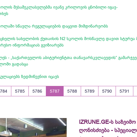
სკოლის მესამეკლასელებმა ივანე კრილოვის ცნობილი იგავ-
ითხეს
კოლაში სწავლა რეგულაციების დაცვით მიმდინარეობს
ოცხელის სახელობის ქუთაისის N2 სკოლის მოსწავლე დავით სტურუა მ
ერესო ინფორმაციას გვიზიარებს
ეს - „საქართველოს აბიტურიენტთა თანავარსკვლავედის“ გამარჯვ
პლომი გადასცა
ულაციებს ზედმიწევნით იცავს
5784
5785
5786
5787
5788
5789
5790
5791
IZRUNE.GE-ს საზეიმო
ღონისძიება - სპეცია