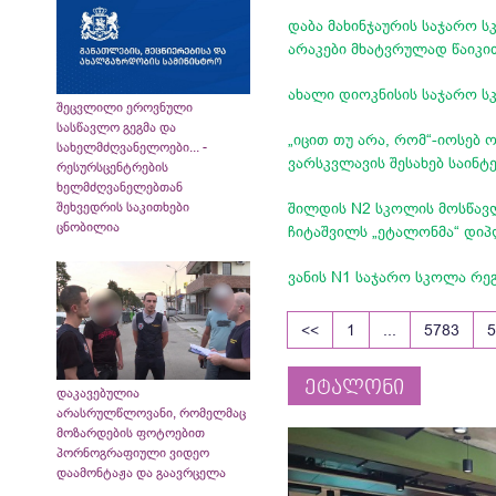
დაბა მახინჯაურის საჯარო 
არაკები მხატვრულად წაიკ
ახალი დიოკნისის საჯარო ს
შეცვლილი ეროვნული
სასწავლო გეგმა და
„იცით თუ არა, რომ“-იოსებ 
სახელმძღვანელოები... -
ვარსკვლავის შესახებ საინტ
რესურსცენტრების
ხელმძღვანელებთან
შეხვედრის საკითხები
შილდის N2 სკოლის მოსწავლ
ცნობილია
ჩიტაშვილ​ს „ეტალონმა“ დი
ვანის N1 საჯარო სკოლა რეგ
<<
1
...
5783
ეტალონი
დაკავებულია
არასრულწლოვანი, რომელმაც
მოზარდების ფოტოებით
პორნოგრაფიული ვიდეო
დაამონტაჟა და გაავრცელა