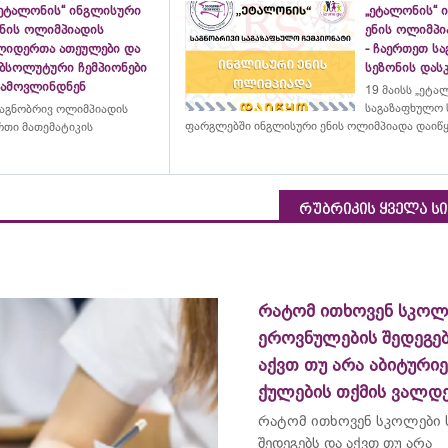
„ეტალონის“ ინგლისური
„ეტალონის“ 
ენის ოლიმპიადის
ენის ოლიმპი
ლიდერთა ათეულები და
- ჩაერთეთ ს
აბსოლუტური ჩემპიონები
სეზონის დასკ
გამოვლინდნენ
19 მაისს „ეტა
საგაზაფხულო 
აგნობრივ ოლიმპიადის
ფარგლებში ინგლისური ენის ოლიმპიადა დაიწ
თი მათემატიკის
რუბრიკის ყველა ს
რატომ ითხოვენ სკოლ
ეროვნულების შედეგებ
აქვთ თუ არა აბიტურიე
ქულების თქმის ვალდ
რატომ ითხოვენ სკოლები
შედეგებს და აქვთ თუ არა