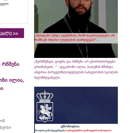
ბიელო
>>
იახლე
„მერწმუნეთ, ცოდნა და რწმენა არ უპირისპირდება
 რწმენა
ერთმანეთს...“ - დეკანოზი ილია, ბათუმის წმინდა
ანდრია პირველწლოდებულის სახელობის სკოლის
ხელმძღვანელი
ოზი ილია,
ია
რომ
ხვისი