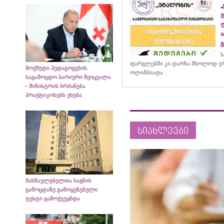
ს
ფარგლებში კი დარჩა მხოლოდ ერ
მოქმედი პედაგოგების
ოლიმპიადა
საგამოცდო ბარიერი შეიცვალა
- მინისტრის ბრძანება
პრაქტიკოსებს ეხება
სიახლეები
მასწავლებელთა საგნის
გამოცდაზე გამოყენებული
ტესტი გამოქვეყნდა