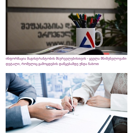
ინფორმაცია მაგისტრანტობის მსურველებისთვის - ყველა მნიშვნელოვანი
დეტალი, რომელიც გამოცდების დაწყებამდე უნდა ნახოთ