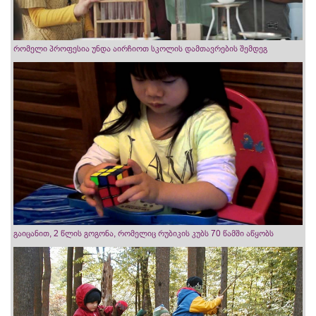
რომელი პროფესია უნდა აირჩიოთ სკოლის დამთავრების შემდეგ
გაიცანით, 2 წლის გოგონა, რომელიც რუბიკის კუბს 70 წამში აწყობს