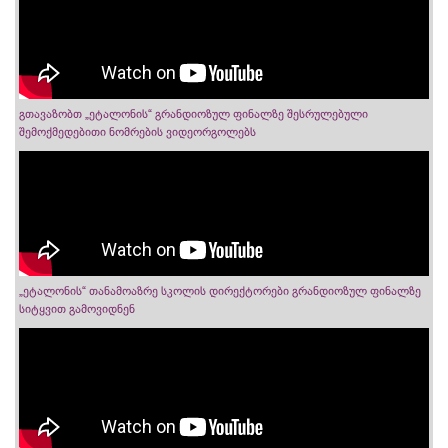
გთავაზობთ „ეტალონის“ გრანდიოზულ ფინალზე შესრულებული
შემოქმედებითი ნომრების ვიდეორგოლებს
„ეტალონის“ თანამოაზრე სკოლის დირექტორები გრანდიოზულ ფინალზე
სიტყვით გამოვიდნენ