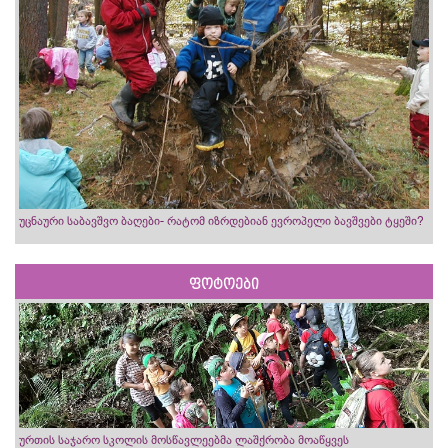
უცნაური საბავშვო ბაღები- რატომ იზრდებიან ევროპელი ბავშვები ტყეში?
ფოტოები
ურთის საჯარო სკოლის მოსწავლეებმა ლაშქრობა მოაწყვეს