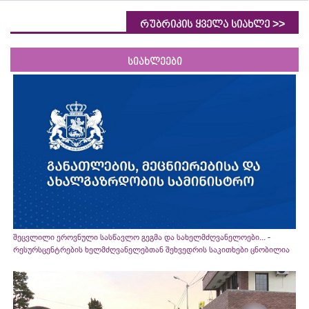
>>
რუბრიკის ყველა სიახლე
სიახლეები
შეცვლილი ეროვნული სასწავლო გეგმა და სახელმძღვანელოები... -
რესურსცენტრების ხელმძღვანელებთან შეხვედრის საკითხები ცნობილია