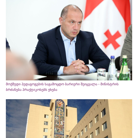
მოქმედი პედაგოგების საგამოცდო ბარიერი შეიცვალა - მინისტრის
ბრძანება პრაქტიკოსებს ეხება