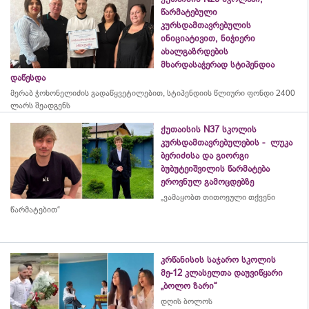
წარმატებული
კურსდამთავრებულის
ინიციატივით, ნიჭიერი
ახალგაზრდების
მხარდასაჭერად სტიპენდია
დაწესდა
მერაბ
ჭოხონელიძის
გადაწყვეტილებით, სტიპენდიის წლიური ფონდი 2400
ლარს შეადგენს
ქუთაისის N37 სკოლის
კურსდამთავრებულების - ლუკა
ბერიძისა და გიორგი
ბუბუტეიშვილის წარმატება
ეროვნულ გამოცდებზე
„ვამაყობთ თითოეული თქვენი
წარმატებით“
კრწანისის საჯარო სკოლის
მე-12 კლასელთა დაუვიწყარი
„ბოლო ზარი“
დღის ბოლოს