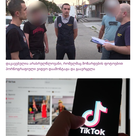
დაკავებულია არასრულწლოვანი, რომელმაც მოზარდების ფოტოებით
პორნოგრაფიული ვიდეო დაამონტაჟა და გაავრცელა