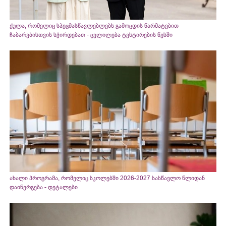
ქულა, რომელიც სპეცმასწავლებლებს გამოცდის წარმატებით
ჩაბარებისთვის სჭირდებათ - ცვლილება ტესტირების წესში
ახალი პროგრამა, რომელიც სკოლებში 2026-2027 სასწავლო წლიდან
დაინერგება - დეტალები