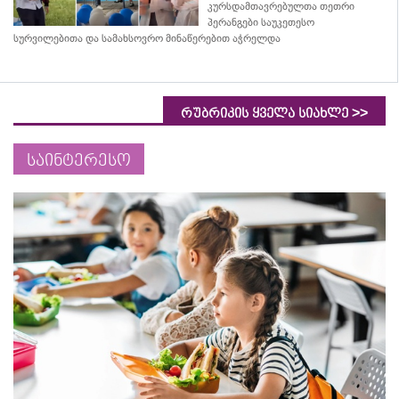
კურსდამთავრებულთა თეთრი
პერანგები საუკეთესო
სურვილებითა და სამახსოვრო
მინაწერებით
აჭრელდა
>>
რუბრიკის ყველა სიახლე
საინტერესო