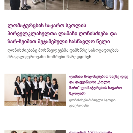
ლომატურცხის საჯარო სკოლის
პირველკლასელთა ლამაზი ღონისძიება და
ზარ-ზეიმით შეჯამებული სასწავლო წელი
ღონისძიებაზე მოსწავლეებმა დამსწრე საზოგადოებას
მრავალფეროვანი ნომრები წარუდგინეს
ლამაზი მოგონებებით სავსე დღე
და დაუვიწყარი „ბოლო
ზარი“ ლომატურცხის საჯარო
სკოლაში
ღონისძიებამ მთელი სკოლა
გააერთიანა
ქუთაისის N20 სკოლაში,