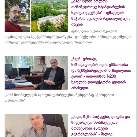
„2027 წლის ბოლოს
თანამედროვე სტანდარტების
სკოლა გვექნება“ - ფშაველის
საჯარო სკოლის რეაბილიტაცია
იწყება
ფშაველის საჯარო სკოლის
რეაბილიტაცია სექტემბრიდან დაიწყება - დირექტორი, არჩილ ხუტუაშვილი
არსებულ გამოწვევებსა და ცვლილებებზე საუბრობს
„ჩვენ, ერთად,
საზოგადოებისთვის ემპათიისა
და შემწყნარებლობის მაგალითი
ვართ“ - თბილისის N200
სკოლის დირექტორი ელდარ
არაბული
„სსსმ მოსწავლეებს სკოლის დასრულების შემდგომაც სჭირდებათ
თანადგომა“
„ვიცი, ჩემი სიტყვები, ცოდნა და
სიყვარული მოსწავლეთა
მომავალში ჰპოვებს
გაგრძელებას“ - შალვა