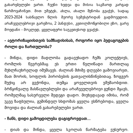
გახარებულები ვართ. ჩვენი ხედვა და მისია საკმაოდ კარგად
წარმოვაჩინეთ. მით უმეტეს, ახლა, ახალი შენობა გვაქვს, სადაც
2023-2024 სასწავლო წლის მეორე
სემესტრიდან
გადმოვედით.
არაჩვეულებრივი გარემოა, 2 პანდუსი, კეთილმოწყობილი ეზო, გარე
მოედანი - მოკლედ, ყველაფერი საუკეთესოდ გვაქვს.
- ავტორიზაციისთვის
სამზადისისას
, როგორი იყო პედაგოგების
როლი და ჩართულობა?
- მინდა, დიდი მადლობა გადავუხადო ჩემს კოლექტივს,
რომლის წევრებმაც ეს ერთი წელიწადი მართლაც
მუხლჩაუხრელად იმუშავეს. ძალიან მძიმე დღეები გამოვიარეთ,
მათ შორის, სოფლის პირობების გათვალისწინებითაც. ზოგჯერ
შუქიც არ გვქონდა, თუმცა ყოველთვის ვმუშაობდით.
ბრწყინვალე მასწავლებლები და არაჩვეულებრივი გუნდი მყავს,
რომელმაც სასურველი შედეგი დადო. მიუხედავად იმისა, რომ
უკვე ზაფხულია, გუშინდელ სხდომას ყველა ესწრებოდა, ყველა
მოვიდა და ძალიან გახარებულები ვართ.
- ჩანს, დიდი გამოცდილება დაგიგროვდათ...
- დიახ და მინდა, ყველა სკოლას წარმატება ვუსურვო.