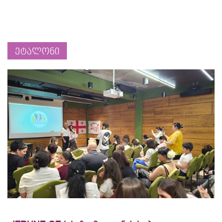
ეტალონი