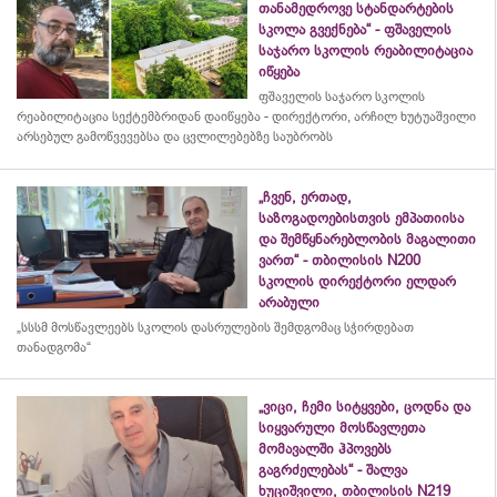
თანამედროვე სტანდარტების
სკოლა გვექნება“ - ფშაველის
საჯარო სკოლის რეაბილიტაცია
იწყება
ფშაველის საჯარო სკოლის
რეაბილიტაცია სექტემბრიდან დაიწყება - დირექტორი, არჩილ ხუტუაშვილი
არსებულ გამოწვევებსა და ცვლილებებზე საუბრობს
„ჩვენ, ერთად,
საზოგადოებისთვის ემპათიისა
და შემწყნარებლობის მაგალითი
ვართ“ - თბილისის N200
სკოლის დირექტორი ელდარ
არაბული
„სსსმ მოსწავლეებს სკოლის დასრულების შემდგომაც სჭირდებათ
თანადგომა“
„ვიცი, ჩემი სიტყვები, ცოდნა და
სიყვარული მოსწავლეთა
მომავალში ჰპოვებს
გაგრძელებას“ - შალვა
ხუციშვილი, თბილისის N219