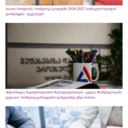
ახალი პროგრამა, რომელიც სკოლებში 2026-2027 სასწავლო წლიდან
დაინერგება - დეტალები
ინფორმაცია მაგისტრანტობის მსურველებისთვის - ყველა მნიშვნელოვანი
დეტალი, რომელიც გამოცდების დაწყებამდე უნდა ნახოთ