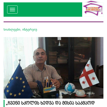
სიახლეები
,
ინტერვიუ
„ჩვენი სკოლის ხედვა და მისია საკმაოდ