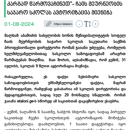
კარგად წარმოვაჩინეთ“- ჩაის მეურნეობის
საჯარო სკოლას ავტორიზაცია მიენიჭა
01-08-2024
-
+
მალხაზ აბაშიძის სახელობის ხონის მუნიციპალიტეტის სოფელ
ჩაის მეურნეობის საჯარო სკოლას საკუთარი საქმის
პროფესიონალი დირექტორი რომან ჯაიანი უძღვება, რომელის
ხელმძღვანელობითაც სასკოლო საზოგადოებამ არაერთ
წარმატებას მიაღწია.
მათ შორის, აღსანიშნავია, რომ გუშინ, 31
ივლისს, სკოლას 9 წლით ავტორიზაცია მიენიჭა.
რასაკვირველია, ეს ფაქტი ნებისმიერი სასკოლო
საზოგადოებისთვის უმნიშვნელოვანესი ფაქტია, მაგრამ
წარმოიდგინეთ, რამდენად გასახარია იმ სკოლის
დირეტორისა
და
პედაგოგებისთვის, სადაც სულ 29 მოსწავლე სწავლობს. რომან
ჯაიანი etaloni.
ge-ს
სწორედ ამ საკითხთან დაკავშირებით ესაუბრა.
- გუშინ, საღამოს 6 საათზე, საბჭოს სხდომა იყო, სადაც პირველ
საკითხად ჩვენი სკოლისთვის ავტორიზაციის მონიჭება
განიხილებოდა. დაახლოებით, 1 საათი დაგვჭირდა. იყო