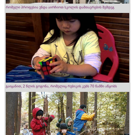
რომელი პროფესია უნდა აირჩიოთ სკოლის დამთავრების შემდეგ
გაიცანით, 2 წლის გოგონა, რომელიც რუბიკის კუბს 70 წამში აწყობს