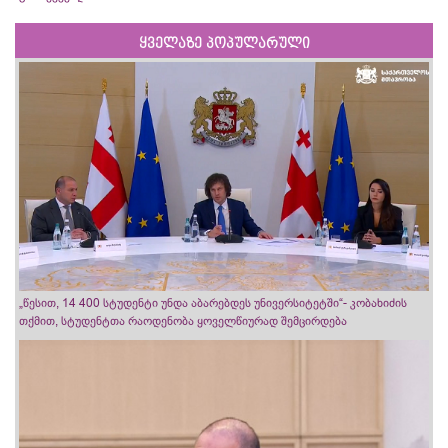
ყველაზე პოპულარული
„წესით, 14 400 სტუდენტი უნდა აბარებდეს უნივერსიტეტში“- კობახიძის
თქმით, სტუდენტთა რაოდენობა ყოველწიურად შემცირდება