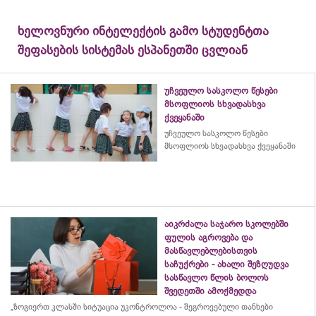
ხელოვნური ინტელექტის გამო სტუდენტთა
შეფასების სისტემას ესპანეთში ცვლიან
უჩვეულო სასკოლო წესები
მსოფლიოს სხვადასხვა
ქვეყანაში
უჩვეულო სასკოლო წესები
მსოფლიოს სხვადასხვა ქვეყანაში
აიკრძალა საჯარო სკოლებში
ფულის აგროვება და
მასწავლებლებისთვის
საჩუქრები - ახალი შეზღუდვა
სასწავლო წლის ბოლოს
შვედეთში ამოქმედდა
„ზოგიერთ კლასში სიტუაცია უკონტროლოა - შეგროვებული თანხები