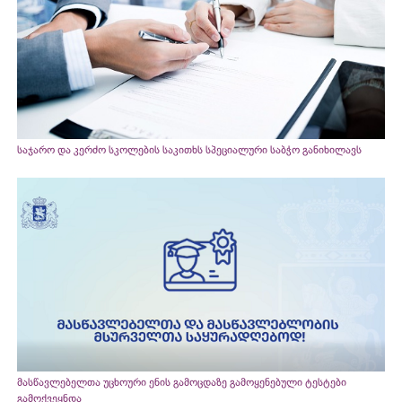
საჯარო და კერძო სკოლების საკითხს სპეციალური საბჭო განიხილავს
მასწავლებელთა უცხოური ენის გამოცდაზე გამოყენებული ტესტები
გამოქვეყნდა