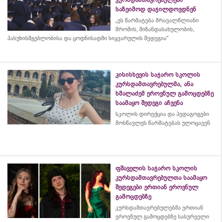
საზეიმოდ დაჯილდოვდნენ
„ეს წარმატება მრავალწლიანი
შრომის, მიზანდასახულობის,
პასუხისმგებლობისა და
ცოდნისადმი
სიყვარულის შედეგია“
კისისხევის საჯარო სკოლის
კურსდამთავრებულმა, ანა
ხმალაძემ ეროვნულ გამოცდებზე
საამაყო შედეგი აჩვენა
სკოლის დირექცია და პედაგოგები
მოსწავლეს წარმატებას ულოცავენ
ფშაველის საჯარო სკოლის
კურსდამთავრებულთა საამაყო
შედეგები ერთიან ეროვნულ
გამოცდებზე
კურსდამთავრებულებმა
ერთიან
ეროვნულ გამოცდებზე სასურველი