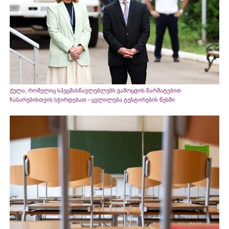
ქულა, რომელიც სპეცმასწავლებლებს გამოცდის წარმატებით
ჩაბარებისთვის სჭირდებათ - ცვლილება ტესტირების წესში