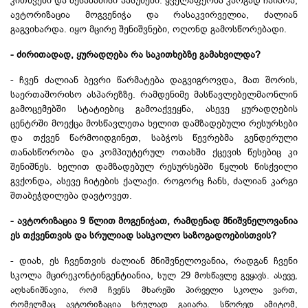
კითხვები და შესაბამისი პასუხები. ყველაფერმა კარგად ჩაიარა,
ავტორიზაცია მოგვენიჭა და რასაკვირველია, ძალიან
გაგვიხარდა. იყო მცირე შენიშვნები, ოღონდ
გამოსწორებადი
.
- ძირითადად, ყურადღება რა საკითხებზე გამახვილდა?
- ჩვენ ძალიან ბევრი წარმატება დაგვიგროვდა, მათ შორის,
საერთაშორისო ასპარეზზე. რამდენიმე მასწავლებელმაონლინ
გამოცემებში სტატიებიც გამოაქვეყნა, ასევე ყურადღების
ცენტრში მოექცა მოსწავლეთა ხელით დამზადებული რესურსები
და თქვენ წარმოიდგინეთ, საბჭოს წევრებმა გენდერული
თანასწორობა და კომპიუტერულ ოთახში ქცევის წესებიც კი
შენიშნეს. ხელით დამზადებულ რესურსებში წყლის წისქვილი
გვქონდა, ასევე ჩიტების ქალაქი. როგორც ჩანს, ძალიან კარგი
შთაბეჭდილება დავტოვეთ.
- ავტორიზაცია 9 წლით მოგენიჭათ, რამდენად მნიშვნელოვანია
ეს თქვენთვის და სრულიად სასკოლო საზოგადოებისთვის?
- დიახ, ეს ჩვენთვის ძალიან მნიშვნელოვანია, რადგან ჩვენი
სკოლა
მცირეკონტინგენტიანია,
სულ 29 მოსწავლე გვყავს
. ასევე,
აღსანიშნავია, რომ ჩვენს მხარეში პირველი სკოლა ვართ,
რომელმაც ავტორიზაცია სრულად გაიარა. სწორედ ამიტომ,