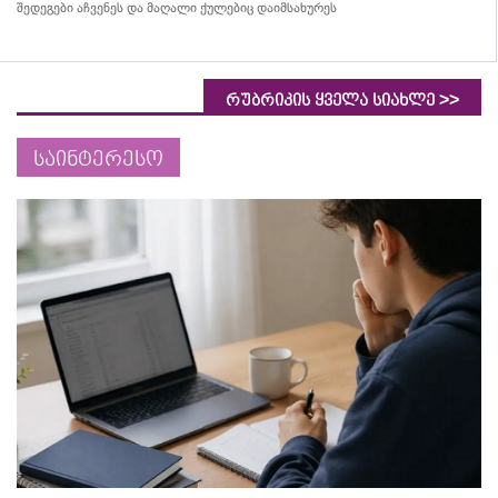
შედეგები აჩვენეს და მაღალი ქულებიც დაიმსახურეს
>>
რუბრიკის ყველა სიახლე
საინტერესო