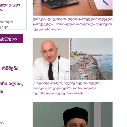
ული ვიდეო
და
ფიზიკისა და უცხოური ენების გამოცდების შედეგები
ოზარდის
გამოქვეყნდა - მინიმალური ბარიერი და შეფასების
ჟა და
სქემები ცნობილია
>>
იახლე
 რწმენა
ოზი ილია,
„1 წლამდე ბავშვის, ზღვაზე წაყვანა თქვენი
არჩევანი არ უნდა იყოს“ - ოთხი მთავარი
ია
რეკომენდაცია ივანე ჩხაიძისგან
რომ