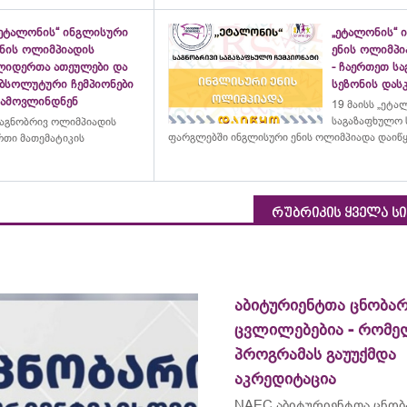
„ეტალონის“ ინგლისური
„ეტალონის“ 
ენის ოლიმპიადის
ენის ოლიმპი
ლიდერთა ათეულები და
- ჩაერთეთ ს
აბსოლუტური ჩემპიონები
სეზონის დასკ
გამოვლინდნენ
19 მაისს „ეტა
საგაზაფხულო 
აგნობრივ ოლიმპიადის
ფარგლებში ინგლისური ენის ოლიმპიადა დაიწ
თი მათემატიკის
რუბრიკის ყველა ს
აბიტურიენტთა ცნობარ
ცვლილებებია - რომ
პროგრამას გაუუქმდა
აკრედიტაცია
NAEC აბიტურიენტთა ცნობ