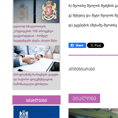
ბ) მეოთხე შვილის შეძენის 
გ) მეხუთე და მეტი შვილის 
დ) ტყუპების (მესამე-მეოთხე
უფასოდ სწავლისთვის
კრედიტების 100 პროცენტი
დაგჭირდებათ - რომელ
სტუდენტებს ეხება ახალი წესი
კომენტარები
პროგრამაზე ჩარიცხვის ვადები
და საჭირო დოკუმენტაციის
ჩამონათვალი ცნობლია
ეტალონი
სიახლეები