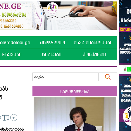
lamdelebi.ge
მსოფლიო
სხვა სიახლეები
რჩევები
წიგნები
კონკურსი
ხას
საზოგადოება
 -
+
სახლეობის