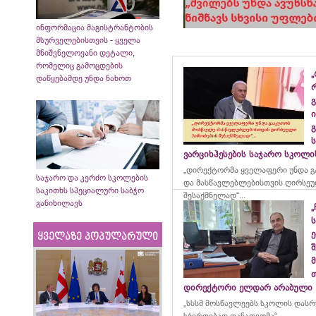
ინფორმაცია მაგისტრანტობის
მსურველებისთვის - ყველა
მნიშვნელოვანი დეტალი,
რომელიც გამოცდების
„
დაწყებამდე უნდა ნახოთ
გ
ი
გ
ვარციხჰესების საჯარო სკოლ
„დირექტორმა ყველაფერი უნდა გ
საჯარო და კერძო სკოლების
და მასწავლებლებისთვის ღირსეუ
საკითხს სპეციალური საბჭო
შესაქმნელად“...
განიხილავს
„
ე
ყველაზე პოპულარული
მ
დირექტორი ელდარ არაბული
„სსსმ მოსწავლეებს სკოლის დას