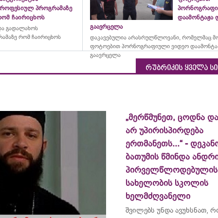
პროფესიულ პროგრამაზე
პორნოგრაფი
რომ ჩაირიცხოს
დაამონტაჟა 
გაავრცელა
და გადალახოს
ამაზე რომ ჩაირიცხოს
დაკავებულია არასრულწლოვანი, რომელმაც მ
ფოტოებით პორნოგრაფიული ვიდეო დაამონტა
გაავრცელა
რუბრიკის ყველა ს
„მერწმუნეთ, ცოდნა და
არ უპირისპირდება
ერთმანეთს...“ - დეკან
ბათუმის წმინდა ანდრ
პირველწლოდებულის
სახელობის სკოლის
ხელმძღვანელი
შვილებს უნდა ავუხსნათ, 