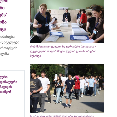
ლური
ბი
ბს“
ოჩა
სცა
ისძიება -
 სიგელები
რის მიხედვით ცხადდება ვარიანტი რთულად -
 პროექტის
დეტალური ინფორმაცია ქულის გათანაბრების
ვილმა
შესახებ
ლური
 ფინალური
ემატიკის
აიწყო!
საგრანტო კონკურსის ქულები გამოქვეყნდა -