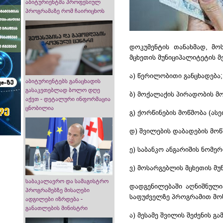
აბიტურიენტმა პროფესიულ
პროგრამაზე რომ ჩაირიცხოს
დოკუმენტის თანახმად,
მო
მცხეთის მუნიციპალიტეტის მ
ა) წერილობითი განცხადება;
აბიტურიენტებს განაცხადის
გასაკეთებლად ბოლო დღე
ბ) მოქალაქის პირადობის მ
აქვთ - დეტალური ინფორმაცია
ცნობილია
გ) ქორწინების მოწმობა (ასე
დ) შვილების დაბადების მოწ
ე) საბანკო ანგარიშის ნომერ
ვ) მოსარგებლის მცხეთის მ
საბაკალავრო და სამაგისტრო
დადგენილებაში აღნიშნული
პროგრამებზე მისაღები
საფუძველზე პროგრამით მოს
ადგილები იზრდება -
განათლების მინისტრი
ა) მესამე შვილის შეძენის 