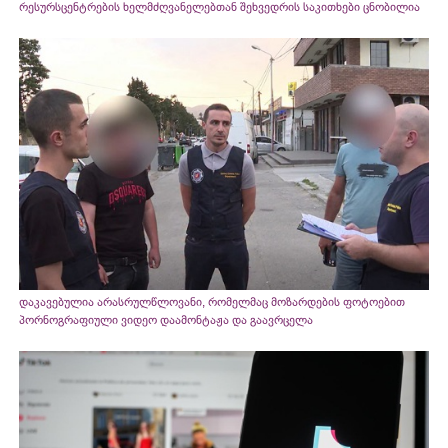
რესურსცენტრების ხელმძღვანელებთან შეხვედრის საკითხები ცნობილია
დაკავებულია არასრულწლოვანი, რომელმაც მოზარდების ფოტოებით
პორნოგრაფიული ვიდეო დაამონტაჟა და გაავრცელა