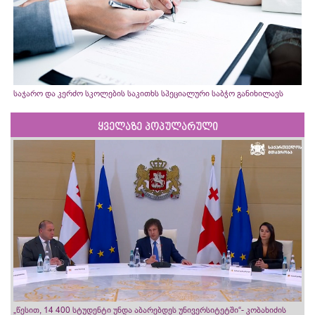
საჯარო და კერძო სკოლების საკითხს სპეციალური საბჭო განიხილავს
ყველაზე პოპულარული
„წესით, 14 400 სტუდენტი უნდა აბარებდეს უნივერსიტეტში“- კობახიძის