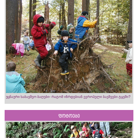
უცნაური საბავშვო ბაღები- რატომ იზრდებიან ევროპელი ბავშვები ტყეში?
ფოტოები