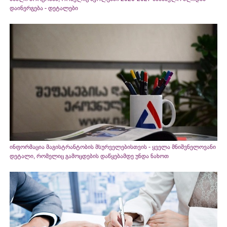
დაინერგება - დეტალები
ინფორმაცია მაგისტრანტობის მსურველებისთვის - ყველა მნიშვნელოვანი
დეტალი, რომელიც გამოცდების დაწყებამდე უნდა ნახოთ