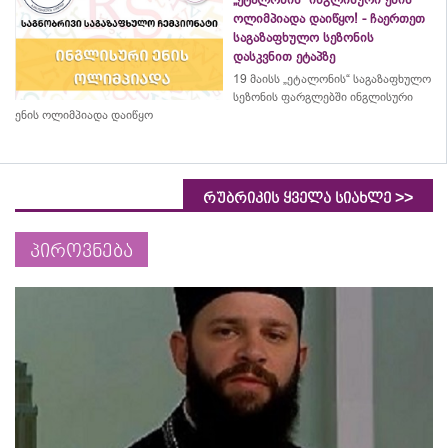
ოლიმპიადა დაიწყო! - ჩაერთეთ
საგაზაფხულო სეზონის
დასკვნით ეტაპზე
19 მაისს „ეტალონის“ საგაზაფხულო
სეზონის ფარგლებში ინგლისური
ენის ოლიმპიადა დაიწყო
>>
რუბრიკის ყველა სიახლე
პიროვნება