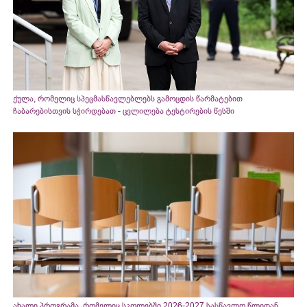
ქულა, რომელიც სპეცმასწავლებლებს გამოცდის წარმატებით
ჩაბარებისთვის სჭირდებათ - ცვლილება ტესტირების წესში
ახალი პროგრამა, რომელიც სკოლებში 2026-2027 სასწავლო წლიდან