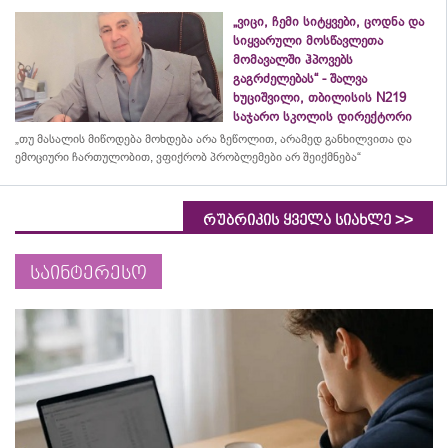
„ვიცი, ჩემი სიტყვები, ცოდნა და
სიყვარული მოსწავლეთა
მომავალში ჰპოვებს
გაგრძელებას“ - შალვა
ხუციშვილი, თბილისის N219
საჯარო სკოლის დირექტორი
„თუ მასალის მიწოდება მოხდება არა ზეწოლით, არამედ განხილვითა და
ემოციური ჩართულობით, ვფიქრობ პრობლემები არ შეიქმნება“
>>
რუბრიკის ყველა სიახლე
საინტერესო