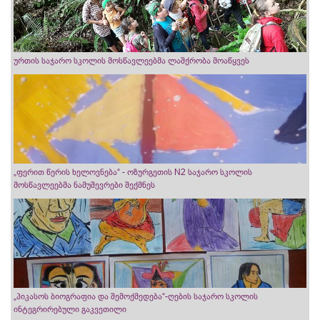
ურთის საჯარო სკოლის მოსწავლეებმა ლაშქრობა მოაწყვეს
„ფერით წერის ხელოვნება“ - ოზურგეთის N2 საჯარო სკოლის
მოსწავლეებმა ნამუშევრები შექმნეს
„პიკასოს ბიოგრაფია და შემოქმედება“-ღების საჯარო სკოლის
ინტეგრირებული გაკვეთილი