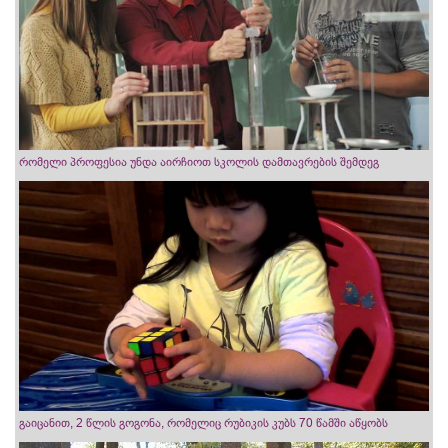
რომელი პროფესია უნდა აირჩიოთ სკოლის დამთავრების შემდეგ
გაიცანით, 2 წლის გოგონა, რომელიც რუბიკის კუბს 70 წამში აწყობს