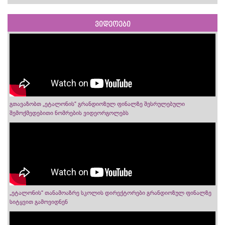
ვიდეოები
გთავაზობთ „ეტალონის“ გრანდიოზულ ფინალზე შესრულებული
შემოქმედებითი ნომრების ვიდეორგოლებს
„ეტალონის“ თანამოაზრე სკოლის დირექტორები გრანდიოზულ ფინალზე
სიტყვით გამოვიდნენ