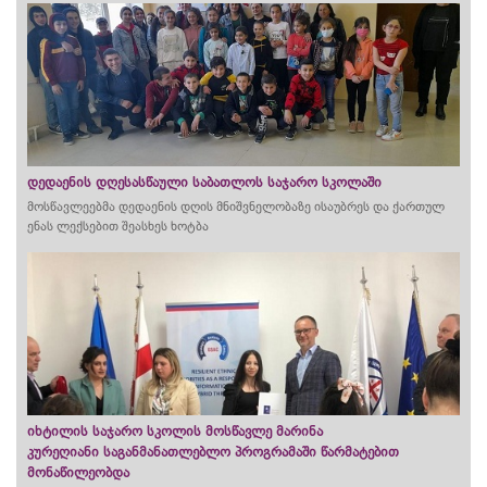
დედაენის დღესასწაული საბათლოს საჯარო სკოლაში
მოსწავლეებმა დედაენის დღის მნიშვნელობაზე ისაუბრეს და ქართულ
ენას ლექსებით შეასხეს ხოტბა
იხტილის საჯარო სკოლის მოსწავლე მარინა
კურეღიანი საგანმანათლებლო პროგრამაში წარმატებით
მონაწილეობდა