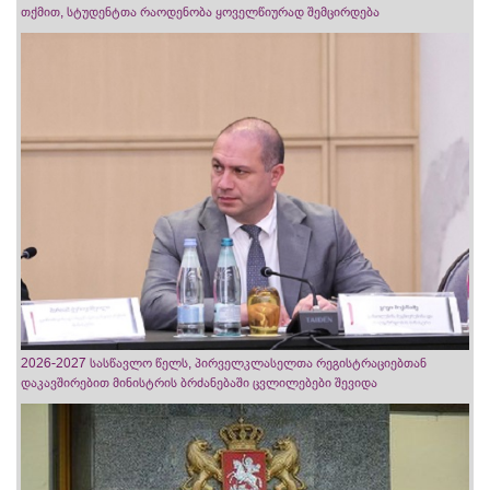
თქმით, სტუდენტთა რაოდენობა ყოველწიურად შემცირდება
2026-2027 სასწავლო წელს, პირველკლასელთა რეგისტრაციებთან
დაკავშირებით მინისტრის ბრძანებაში ცვლილებები შევიდა